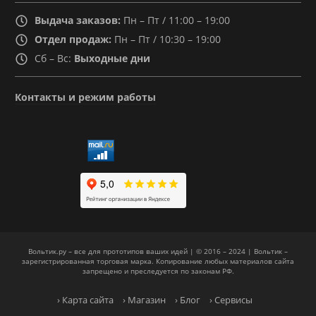
Выдача заказов:
Пн – Пт / 11:00 – 19:00
Отдел продаж:
Пн – Пт / 10:30 – 19:00
Сб – Вс:
Выходные дни
Контакты и режим работы
Вольтик.ру – все для прототипов ваших идей | © 2016 – 2024 | Вольтик –
зарегистрированная торговая марка. Копирование любых материалов сайта
запрещено и преследуется по законам РФ.
› Карта сайта
› Магазин
› Блог
› Сервисы