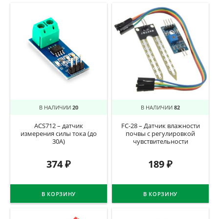
В НАЛИЧИИ
20
В НАЛИЧИИ
82
ACS712 – датчик
FC-28 – Датчик влажности
измерения силы тока (до
почвы c регулировкой
30A)
чувствительности
374
₽
189
₽
В КОРЗИНУ
В КОРЗИНУ