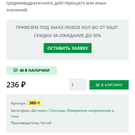
среднеквадратичного, действующего или иных
значений.
ПРИВЕЗЕМ ПОД ЗАКАЗ ЛЮБОЕ КОЛ-ВО ОТ 50ШТ.
СКИДКИ ЗА ОЖИДАНИЕ ДО 30%
ОСТАВИТЬ ЗАЯВКУ
40 В НАЛИЧИИ
236
₽
Количество
В КОРЗИНУ
38D-1
Артикул:
Категории:
Датчики / Сенсоры
,
Измерение напряжения и
тока
Производитель:
Китай