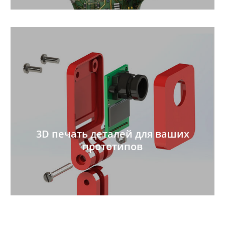
3D печать деталей для ваших
прототипов