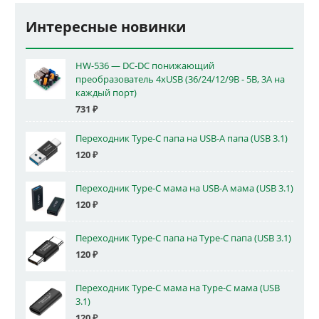
Интересные новинки
HW-536 — DC-DC понижающий
преобразователь 4xUSB (36/24/12/9В - 5В, 3А на
каждый порт)
731
₽
Переходник Type-C папа на USB-A папа (USB 3.1)
120
₽
Переходник Type-C мама на USB-A мама (USB 3.1)
120
₽
Переходник Type-C папа на Type-C папа (USB 3.1)
120
₽
Переходник Type-C мама на Type-C мама (USB
3.1)
120
₽