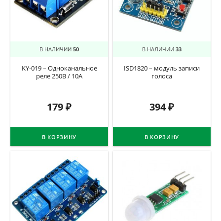
В НАЛИЧИИ
50
В НАЛИЧИИ
33
KY-019 – Одноканальное
ISD1820 – модуль записи
реле 250В / 10А
голоса
179
₽
394
₽
В КОРЗИНУ
В КОРЗИНУ