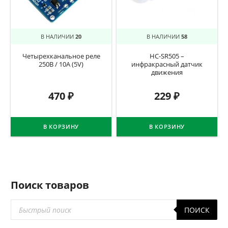
В НАЛИЧИИ
20
В НАЛИЧИИ
58
Четырехканальное реле
HC-SR505 –
250В / 10А (5V)
инфракрасный датчик
движения
470
₽
229
₽
В КОРЗИНУ
В КОРЗИНУ
Поиск товаров
Поиск
ПОИСК
товаров