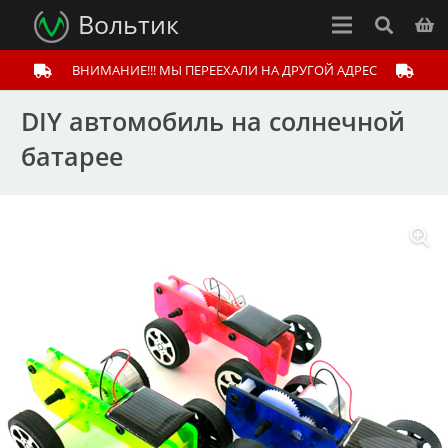
Вольтик
ВНИМАНИЕ!!! МЫ ПЕРЕЕХАЛИ НА ДРУГОЙ АДРЕС
DIY автомобиль на солнечной
батарее