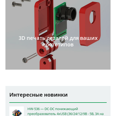
3D печать деталей для ваших
прототипов
Интересные новинки
HW-536 — DC-DC понижающий
преобразователь 4xUSB (36/24/12/9В - 5В, 3А на