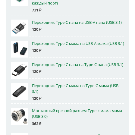
каждый порт)
731
₽
Переходник Type-C папа на USB-A папа (USB 3.1)
120
₽
Переходник Type-C мама на USB-A мама (USB 3.1)
120
₽
Переходник Type-C папа на Type-C папа (USB 3.1)
120
₽
Переходник Type-C мама на Type-C мама (USB
3.1)
120
₽
Монтажный врезной разъем Type-c мама-мама
(USB 3.0)
362
₽