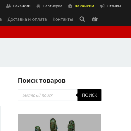
т
Вакансии
Партнерка
Вакансии
Отзывы
а
Доставка и оплата
Контакты
Поиск товаров
Поиск
ПОИСК
товаров