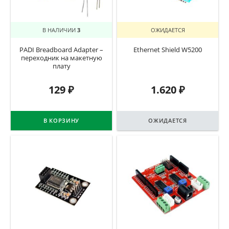
В НАЛИЧИИ
3
ОЖИДАЕТСЯ
PADI Breadboard Adapter –
Ethernet Shield W5200
переходник на макетную
плату
129
₽
1.620
₽
В КОРЗИНУ
ОЖИДАЕТСЯ