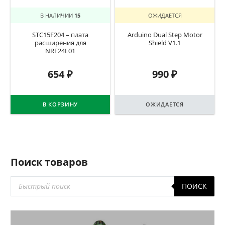
В НАЛИЧИИ
15
ОЖИДАЕТСЯ
STC15F204 – плата
Arduino Dual Step Motor
расширения для
Shield V1.1
NRF24L01
654
₽
990
₽
В КОРЗИНУ
ОЖИДАЕТСЯ
Поиск товаров
Поиск
ПОИСК
товаров