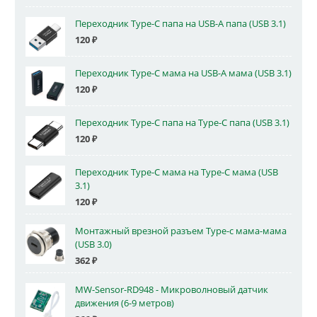
Переходник Type-C папа на USB-A папа (USB 3.1)
120
₽
Переходник Type-C мама на USB-A мама (USB 3.1)
120
₽
Переходник Type-C папа на Type-C папа (USB 3.1)
120
₽
Переходник Type-C мама на Type-C мама (USB
3.1)
120
₽
Монтажный врезной разъем Type-c мама-мама
(USB 3.0)
362
₽
MW-Sensor-RD948 - Микроволновый датчик
движения (6-9 метров)