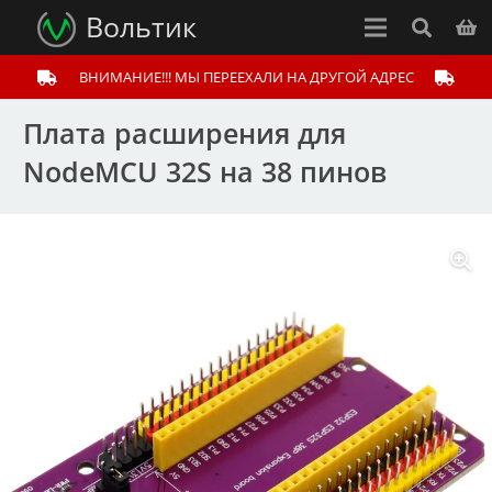
Вольтик
ВНИМАНИЕ!!! МЫ ПЕРЕЕХАЛИ НА ДРУГОЙ АДРЕС
Плата расширения для
NodeMCU 32S на 38 пинов