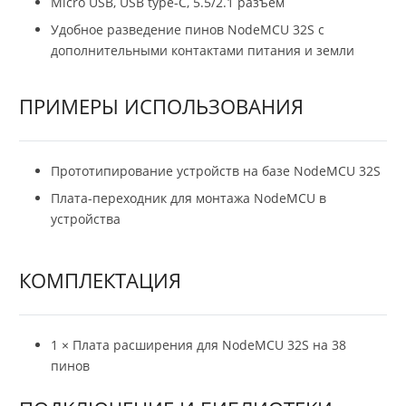
Micro USB, USB type-C, 5.5/2.1 разъем
Удобное разведение пинов NodeMCU 32S с
дополнительными контактами питания и земли
ПРИМЕРЫ ИСПОЛЬЗОВАНИЯ
Прототипирование устройств на базе NodeMCU 32S
Плата-переходник для монтажа NodeMCU в
устройства
КОМПЛЕКТАЦИЯ
1 × Плата расширения для NodeMCU 32S на 38
пинов