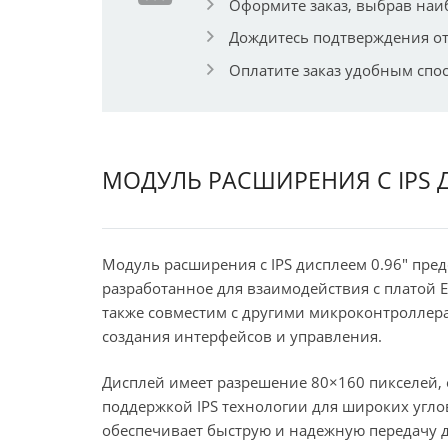
Оформите заказ, выбрав наи
Дождитесь подтверждения от
Оплатите заказ удобным спо
МОДУЛЬ РАСШИРЕНИЯ С IPS Д
Модуль расширения с IPS дисплеем 0.96″ пред
разработанное для взаимодействия с платой E
также совместим с другими микроконтроллера
создания интерфейсов и управления.
Дисплей имеет разрешение 80×160 пикселей, 
поддержкой IPS технологии для широких углов
обеспечивает быструю и надежную передачу 