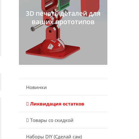
3D печать деталей для
ваших прототипов
Новинки
Ликвидация остатков
Товары со скидкой
Наборы DIY (Сделай сам)