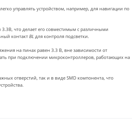
легко управлять устройством, например, для навигации по
 3.3В, что делает его совместимым с различными
льный контакт
BL
для контроля подсветки.
яжения на пинах равен 3.3 В, вне зависимости от
вать при подключении микроконтроллеров, работающих на
жных отверстий, так и в виде SMD компонента, что
стройства.