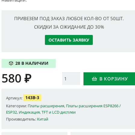
ПРИВЕЗЕМ ПОД ЗАКАЗ ЛЮБОЕ КОЛ-ВО ОТ 50ШТ.
СКИДКИ ЗА ОЖИДАНИЕ ДО 30%
ОСТАВИТЬ ЗАЯВКУ
28 В НАЛИЧИИ
580
₽
Количество
В КОРЗИНУ
143B-3
Артикул:
Категории:
Платы расширения
,
Платы расширения ESP8266 /
ESP32
,
Индикация
,
TFT и LCD дисплеи
Производитель:
Китай