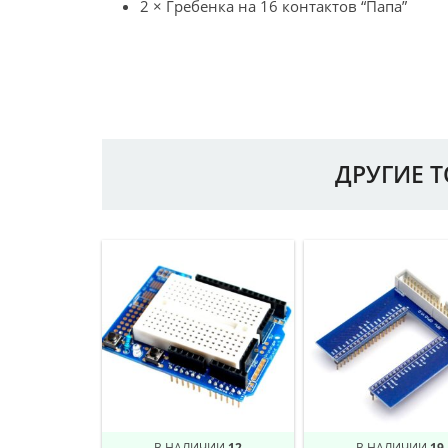
2 × Гребенка на 16 контактов “Папа”
ДРУГИЕ 
В НАЛИЧИИ
12
В НАЛИЧИИ
19