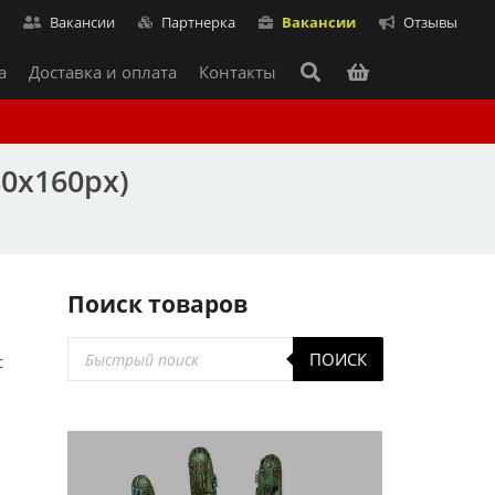
т
Вакансии
Партнерка
Вакансии
Отзывы
а
Доставка и оплата
Контакты
80x160px)
Поиск товаров
Поиск
ПОИСК
с
товаров