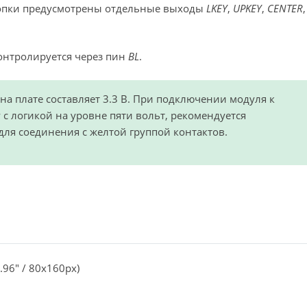
нопки предусмотрены отдельные выходы
LKEY
,
UPKEY
,
CENTER
,
онтролируется через пин
BL
.
на плате составляет 3.3 В. При подключении модуля к
 логикой на уровне пяти вольт, рекомендуется
для соединения с желтой группой контактов.
96″ / 80x160px)