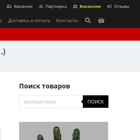
т
Вакансии
Партнерка
Вакансии
Отзывы
а
Доставка и оплата
Контакты
.)
Поиск товаров
Поиск
ПОИСК
товаров