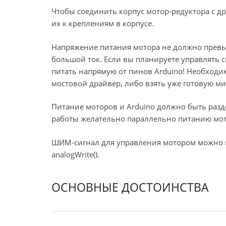
Чтобы соединить корпус мотор-редуктора с д
их к креплениям в корпусе.
Напряжение питания мотора не должно превыш
большой ток. Если вы планируете управлять с
питать напрямую от пинов Arduino! Необходи
мостовой драйвер, либо взять уже готовую м
Питание моторов и Arduino должно быть раз
работы желательно параллельно питанию мот
ШИМ-сигнал для управления мотором можно 
analogWrite().
ОСНОВНЫЕ ДОСТОИНСТВА