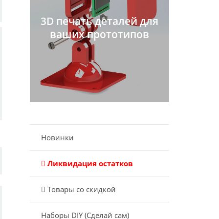
3D печать деталей для
ваших прототипов
Новинки
Ликвидация остатков
Товары со скидкой
Наборы DIY (Сделай сам)