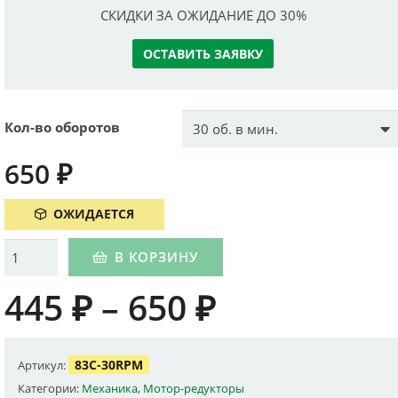
СКИДКИ ЗА ОЖИДАНИЕ ДО 30%
ОСТАВИТЬ ЗАЯВКУ
Кол-во оборотов
650
₽
ОЖИДАЕТСЯ
Количество
В КОРЗИНУ
445
₽
–
650
₽
83C-30RPM
Артикул:
Категории:
Механика
,
Мотор-редукторы