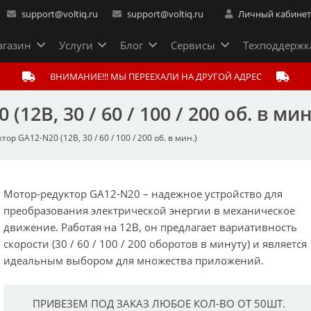
support@voltiq.ru
support@voltiq.ru
Личный кабине
газин
Услуги
Блог
Сервисы
Техподдержк
ВНИМАНИЕ!!! МЫ ПЕРЕЕХАЛИ НА ДРУГОЙ АДРЕС
12В, 30 / 60 / 100 / 200 об. в мин
ор GA12-N20 (12В, 30 / 60 / 100 / 200 об. в мин.)
Мотор-редуктор GA12-N20 – надежное устройство для
преобразования электрической энергии в механическое
движение. Работая на 12В, он предлагает вариативность
скорости (30 / 60 / 100 / 200 оборотов в минуту) и является
идеальным выбором для множества приложений.
ПРИВЕЗЕМ ПОД ЗАКАЗ ЛЮБОЕ КОЛ-ВО ОТ 50ШТ.