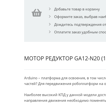
Добавьте товар в корзину
Оформите заказ, выбрав наи
Дождитесь подтверждения от
Оплатите заказ удобным спо
МОТОР РЕДУКТОР GA12-N20 (12В,
Arduino – платформа для освоения, в том чис
частей? Для передвижения робоплатформ на о
Наиболее высокий КПД у данной модели дости
направления движения необходимо поменять