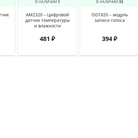
В НАЛИЧИИ
1
В НАЛИЧИИ
33
тчик
AM2320 – Цифровой
ISD1820 – модуль
датчик температуры
записи голоса
и влажности
481
₽
394
₽