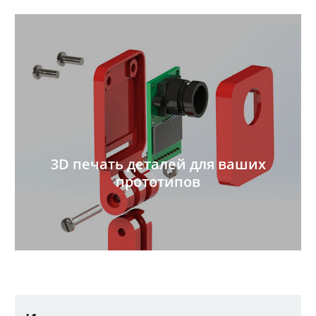
3D печать деталей для ваших
прототипов