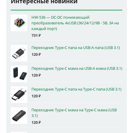
Интересные новинки
HW-536 — DC-DC понижающий
преобразователь 4xUSB (36/24/12/9В - 5В, 3А на
каждый порт)
731
₽
Переходник Type-C папа на USB-A папа (USB 3.1)
120
₽
Переходник Type-C мама на USB-A мама (USB 3.1)
120
₽
Переходник Type-C папа на Type-C папа (USB 3.1)
120
₽
Переходник Type-C мама на Type-C мама (USB
3.1)
120
₽