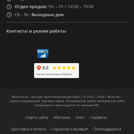
Отдел продаж:
Пн – Пт / 10:30 – 19:00
Сб – Вс:
Выходные дни
Контакты и режим работы
Вольтик.ру – все для прототипов ваших идей | © 2016 – 2024 | Вольтик –
зарегистрированная торговая марка. Копирование любых материалов сайта
запрещено и преследуется по законам РФ.
› Карта сайта
› Магазин
› Блог
› Сервисы
› Доставка и оплата
› Гарантия и возврат
› Техподдержка