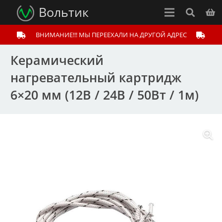
Вольтик
ВНИМАНИЕ!!! МЫ ПЕРЕЕХАЛИ НА ДРУГОЙ АДРЕС
Керамический
нагревательный картридж
6×20 мм (12В / 24В / 50Вт / 1м)