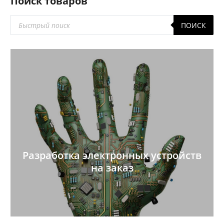
Поиск товаров
Поиск
ПОИСК
товаров
Разработка электронных устройств
на заказ