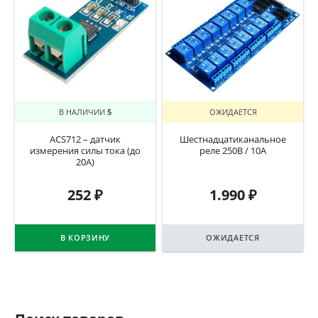
В НАЛИЧИИ
5
ОЖИДАЕТСЯ
ACS712 – датчик
Шестнадцатиканальное
измерения силы тока (до
реле 250В / 10А
20А)
252
₽
1.990
₽
В КОРЗИНУ
ОЖИДАЕТСЯ