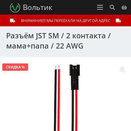
Вольтик
ВНИМАНИЕ!!! МЫ ПЕРЕЕХАЛИ НА ДРУГОЙ АДРЕС
Разъём JST SM / 2 контакта /
мама+папа / 22 AWG
СКИДКА %