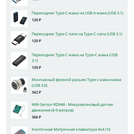
Переходник Type-C мама на USB-A мама (USB 3.1)
120
₽
Переходник Type-C папа на Type-C папа (USB 3.1)
120
₽
Переходник Type-C мама на Type-C мама (USB
3.1)
120
₽
Монтажный врезной разъем Type-c мама-мама
(USB 3.0)
362
₽
MW-Sensor-RD948 - Микроволновый датчик
движения (6-9 метров)
366
₽
Кнопочная Матричная клавиатура 4x4 (16