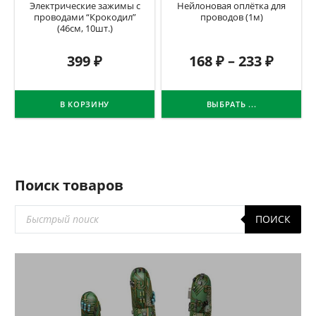
Электрические зажимы с
Нейлоновая оплётка для
проводами “Крокодил”
проводов (1м)
(46см, 10шт.)
399
₽
168
₽
–
233
₽
В КОРЗИНУ
ВЫБРАТЬ ...
Поиск товаров
Поиск
ПОИСК
товаров