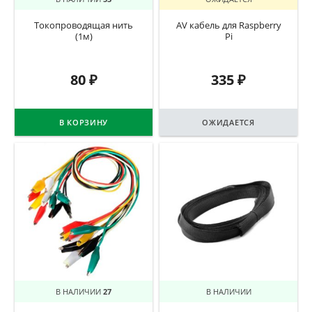
Токопроводящая нить
AV кабель для Raspberry
(1м)
Pi
80
₽
335
₽
В КОРЗИНУ
ОЖИДАЕТСЯ
В НАЛИЧИИ
27
В НАЛИЧИИ