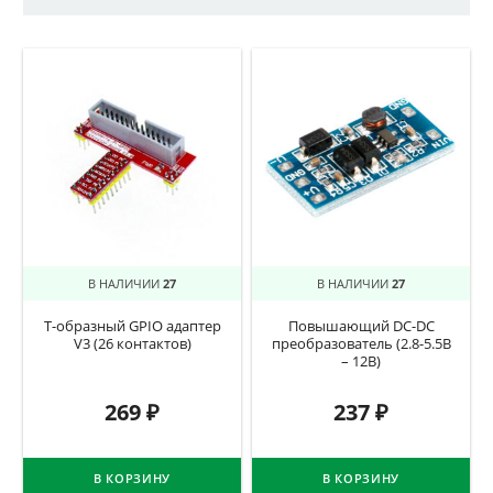
В НАЛИЧИИ
27
В НАЛИЧИИ
27
Т-образный GPIO адаптер
Повышающий DC-DC
V3 (26 контактов)
преобразователь (2.8-5.5В
– 12В)
269
₽
237
₽
В КОРЗИНУ
В КОРЗИНУ