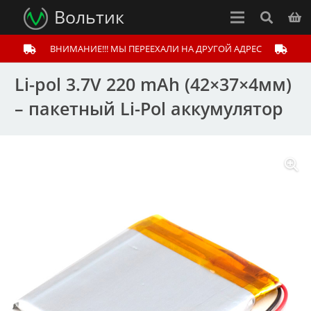
Вольтик
ВНИМАНИЕ!!! МЫ ПЕРЕЕХАЛИ НА ДРУГОЙ АДРЕС
Li-pol 3.7V 220 mAh (42×37×4мм)
– пакетный Li-Pol аккумулятор