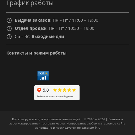
График работы
Выдача заказов:
Пн – Пт / 11:00 – 19:00
Отдел продаж:
Пн – Пт / 10:30 – 19:00
Сб – Вс:
Выходные дни
Контакты и режим работы
Вольтик.ру – все для прототипов ваших идей | © 2016 – 2024 | Вольтик –
зарегистрированная торговая марка. Копирование любых материалов сайта
запрещено и преследуется по законам РФ.