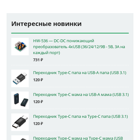
Интересные новинки
HW-536 — DC-DC понижающий
преобразователь 4xUSB (36/24/12/9В - 5В, 3А на
каждый порт)
731
₽
Переходник Type-C папа на USB-A папа (USB 3.1)
120
₽
Переходник Type-C мама на USB-A мама (USB 3.1)
120
₽
Переходник Type-C папа на Type-C папа (USB 3.1)
120
₽
Переходник Type-C мама на Type-C мама (USB