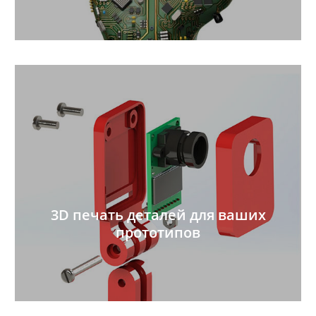
3D печать деталей для ваших
прототипов