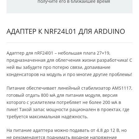
получите его в ближайшее время
АДАПТЕР К NRF24L01 ДЛЯ ARDUINO
Адаптер для nRF24l01 – небольшая плата 27×19,
предназначенная для облегчения жизни разработчика! С
ней вы забудете про потерю связи, допаивание
конденсаторов на модуль и про многие другие проблемы!
Питание обеспечивает линейный стабилизатор AMS1117,
готовый отдать 800 мА для питания модуля, версия
которого с усилителем потребляет не более 200 мА в
пике! Такой запас мощности рационален в проектах, где
требуется максимальная надёжность.
На питание адаптера можно подавать от 4.8 до 12 В, но
не рекомендуется поднимать входное напряжение