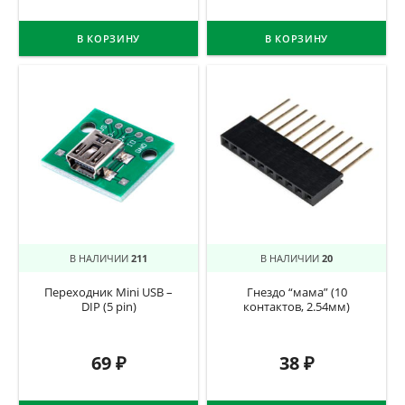
В КОРЗИНУ
В КОРЗИНУ
В НАЛИЧИИ
211
В НАЛИЧИИ
20
Переходник Mini USB –
Гнездо “мама” (10
DIP (5 pin)
контактов, 2.54мм)
69
₽
38
₽