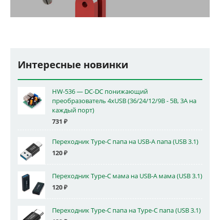
Интересные новинки
HW-536 — DC-DC понижающий
преобразователь 4xUSB (36/24/12/9В - 5В, 3А на
каждый порт)
731
₽
Переходник Type-C папа на USB-A папа (USB 3.1)
120
₽
Переходник Type-C мама на USB-A мама (USB 3.1)
120
₽
Переходник Type-C папа на Type-C папа (USB 3.1)