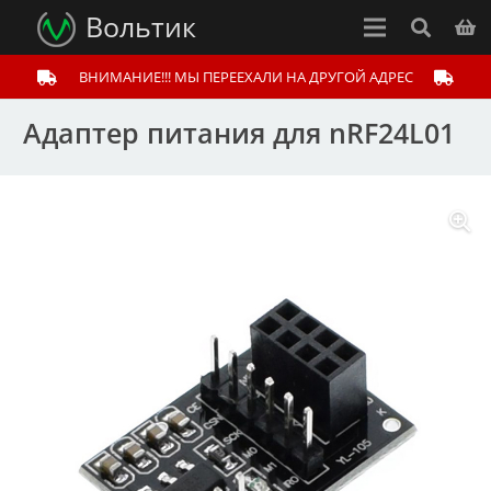
Вольтик
ВНИМАНИЕ!!! МЫ ПЕРЕЕХАЛИ НА ДРУГОЙ АДРЕС
Адаптер питания для nRF24L01