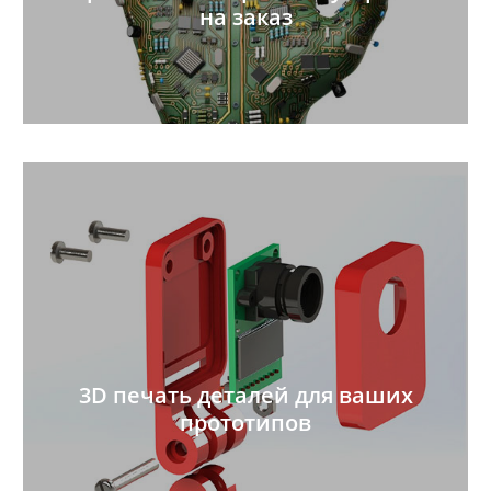
на заказ
3D печать деталей для ваших
прототипов