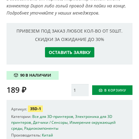
коннектор Dupon либо голый провод для пайки на конце.
Подробнее уточняйте у наших менеджеров.
ПРИВЕЗЕМ ПОД ЗАКАЗ ЛЮБОЕ КОЛ-ВО ОТ 50ШТ.
СКИДКИ ЗА ОЖИДАНИЕ ДО 30%
ОСТАВИТЬ ЗАЯВКУ
90 В НАЛИЧИИ
189
₽
Количество
В КОРЗИНУ
35D-1
Артикул:
Категории:
Все для 3D-принтеров
,
Электроника для 3D
принтеров
,
Датчики / Сенсоры
,
Измерение окружающей
среды
,
Радиокомпоненты
Производитель:
Китай