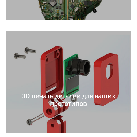
3D печать деталей для ваших
прототипов