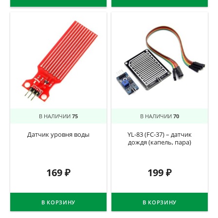
В НАЛИЧИИ
75
В НАЛИЧИИ
70
Датчик уровня воды
YL-83 (FC-37) – датчик
дождя (капель, пара)
169
₽
199
₽
В КОРЗИНУ
В КОРЗИНУ