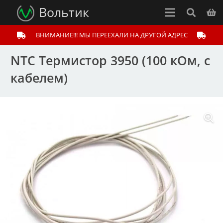
Вольтик
ВНИМАНИЕ!!! МЫ ПЕРЕЕХАЛИ НА ДРУГОЙ АДРЕС
NTC Термистор 3950 (100 кОм, с
кабелем)