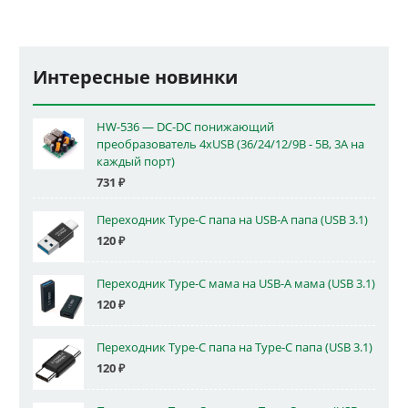
Интересные новинки
HW-536 — DC-DC понижающий
преобразователь 4xUSB (36/24/12/9В - 5В, 3А на
каждый порт)
731
₽
Переходник Type-C папа на USB-A папа (USB 3.1)
120
₽
Переходник Type-C мама на USB-A мама (USB 3.1)
120
₽
Переходник Type-C папа на Type-C папа (USB 3.1)
120
₽