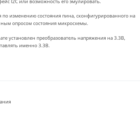
фейс I2C или возможность его эмулировать.
 по изменению состояния пина, сконфигурированного на
янным опросом состояния микросхемы.
 плате установлен преобразователь напряжения на 3.3В,
тавлять именно 3.3В.
ания