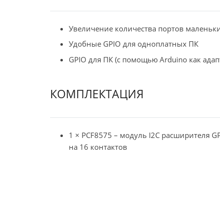
Увеличение количества портов маленьк
Удобные
GPIO
для одноплатных ПК
GPIO
для ПК (с помощью
Arduino
как адап
КОМПЛЕКТАЦИЯ
1 × PCF8575 – модуль I2C расширителя G
на 16 контактов