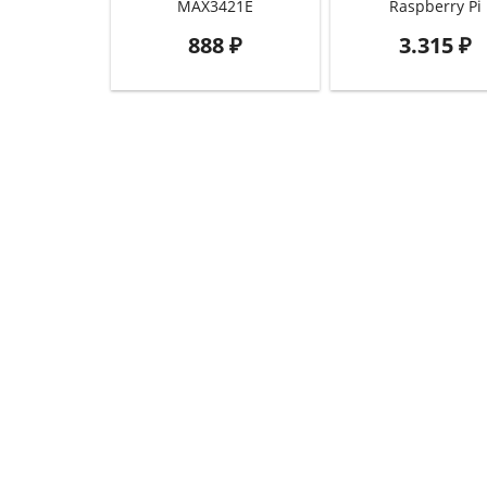
MAX3421E
Raspberry Pi
888
₽
3.315
₽