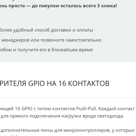
ень просто — до покупки осталось всего 3 клика!
более удобный способ доставки и оплаты
 менеджеров или позвоните самостоятельно
собом и получите его в ближайшее время
ИРИТЕЛЯ GPIO НА 16 КОНТАКТОВ
ющей 16 GPIO с типом контактов Push-Pull. Каждый контакт
для прямого подключения нагрузки вроде светодиода.
 дополнительные пины для микроконтроллеров, у которых