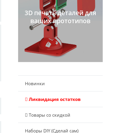
3D печать деталей для
ваших прототипов
Новинки
Ликвидация остатков
Товары со скидкой
Наборы DIY (Сделай сам)