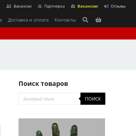
т
Вакансии
Партнерка
Вакансии
Отзывы
а
Доставка и оплата
Контакты
Поиск товаров
Поиск
ПОИСК
товаров