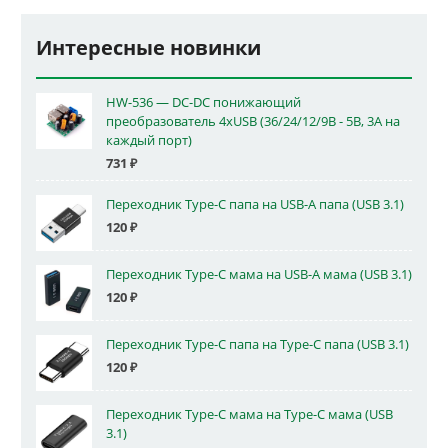
Интересные новинки
HW-536 — DC-DC понижающий
преобразователь 4xUSB (36/24/12/9В - 5В, 3А на
каждый порт)
731
₽
Переходник Type-C папа на USB-A папа (USB 3.1)
120
₽
Переходник Type-C мама на USB-A мама (USB 3.1)
120
₽
Переходник Type-C папа на Type-C папа (USB 3.1)
120
₽
Переходник Type-C мама на Type-C мама (USB
3.1)