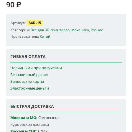
90
₽
34D-15
Артикул:
Категории:
Все для 3D-принтеров
,
Механика
,
Разное
Производитель:
Китай
ГИБКАЯ ОПЛАТА
Наличными при получении
Безналичный расчет
Банковские карты
Электронные деньги
БЫСТРАЯ ДОСТАВКА
Москва и МО:
Самовывоз
Курьерская доставка
Россия и СНГ:
СДЭК