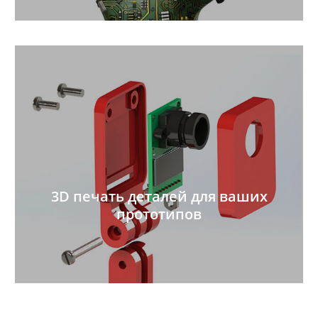
3D печать деталей для ваших
прототипов