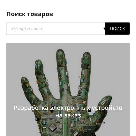
Поиск товаров
Поиск
ПОИСК
товаров
Разработка электронных устройств
на заказ