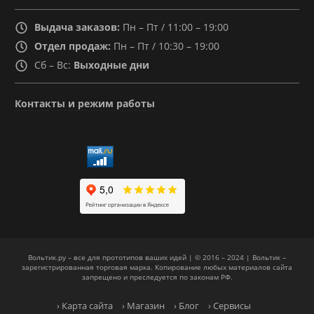
Выдача заказов:
Пн – Пт / 11:00 – 19:00
Отдел продаж:
Пн – Пт / 10:30 – 19:00
Сб – Вс:
Выходные дни
Контакты и режим работы
Вольтик.ру – все для прототипов ваших идей | © 2016 – 2024 | Вольтик –
зарегистрированная торговая марка. Копирование любых материалов сайта
запрещено и преследуется по законам РФ.
› Карта сайта
› Магазин
› Блог
› Сервисы