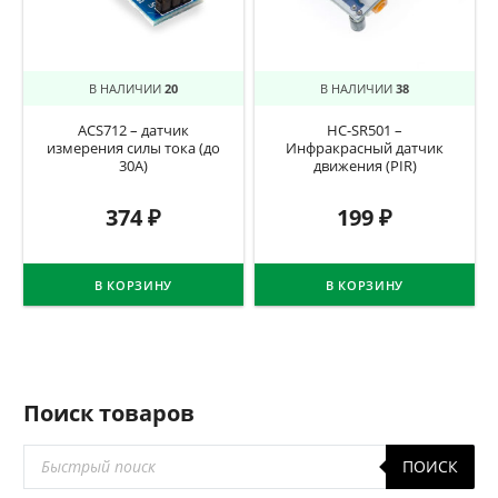
В НАЛИЧИИ
20
В НАЛИЧИИ
38
ACS712 – датчик
HC-SR501 –
измерения силы тока (до
Инфракрасный датчик
30A)
движения (PIR)
374
₽
199
₽
В КОРЗИНУ
В КОРЗИНУ
Поиск товаров
Поиск
ПОИСК
товаров