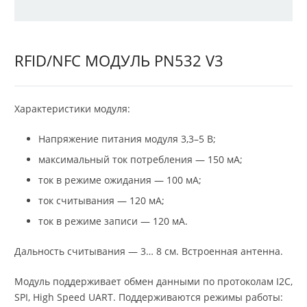
RFID/NFC МОДУЛЬ PN532 V3
Характеристики модуля:
Напряжение питания модуля 3,3–5 В;
максимальный ток потребления — 150 мА;
ток в режиме ожидания — 100 мА;
ток считывания — 120 мА;
ток в режиме записи — 120 мА.
Дальность считывания — 3… 8 см. Встроенная антенна.
Модуль поддерживает обмен данными по протоколам I2C,
SPI, High Speed UART. Поддерживаются режимы работы: