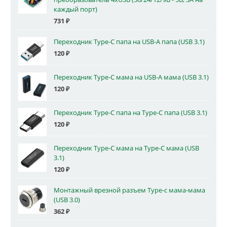
каждый порт)
731
₽
Переходник Type-C папа на USB-A папа (USB 3.1)
120
₽
Переходник Type-C мама на USB-A мама (USB 3.1)
120
₽
Переходник Type-C папа на Type-C папа (USB 3.1)
120
₽
Переходник Type-C мама на Type-C мама (USB
3.1)
120
₽
Монтажный врезной разъем Type-c мама-мама
(USB 3.0)
362
₽