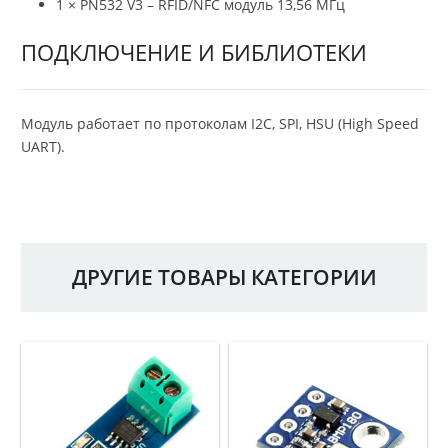
1 × PN532 V3 – RFID/NFC модуль 13,56 МГц
ПОДКЛЮЧЕНИЕ И БИБЛИОТЕКИ
Модуль работает по протоколам I2C, SPI, HSU (High Speed
UART).
ДРУГИЕ ТОВАРЫ КАТЕГОРИИ