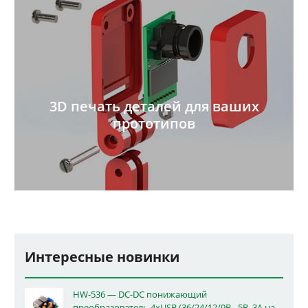
3D печать деталей для ваших
прототипов
Интересные новинки
HW-536 — DC-DC понижающий
преобразователь 4xUSB (36/24/12/9В - 5В, 3А на