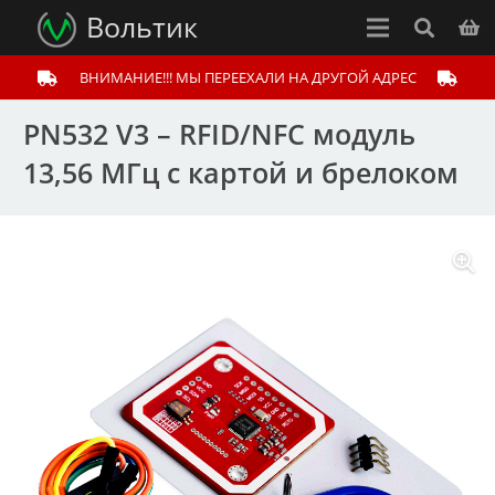
Вольтик
ВНИМАНИЕ!!! МЫ ПЕРЕЕХАЛИ НА ДРУГОЙ АДРЕС
PN532 V3 – RFID/NFC модуль
13,56 МГц c картой и брелоком