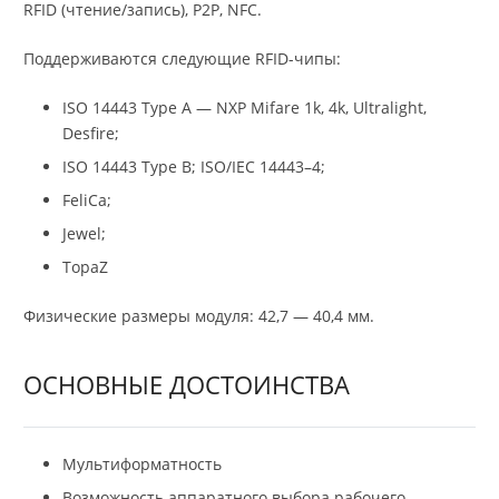
RFID (чтение/запись), P2P, NFC.
Поддерживаются следующие RFID-чипы:
ISO 14443 Type A — NXP Mifare 1k, 4k, Ultralight,
Desfire;
ISO 14443 Type B; ISO/IEC 14443–4;
FeliCa;
Jewel;
TopaZ
Физические размеры модуля: 42,7 — 40,4 мм.
ОСНОВНЫЕ ДОСТОИНСТВА
Мультиформатность
Возможность аппаратного выбора рабочего