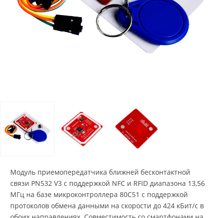
Модуль приемопередатчика ближней бесконтактной
связи PN532 V3 с поддержкой NFC и RFID диапазона 13,56
МГц на базе микроконтроллера 80C51 с поддержкой
протоколов обмена данными на скорости до 424 кБит/с в
обоих направлениях. Совместимость со смартфонами на