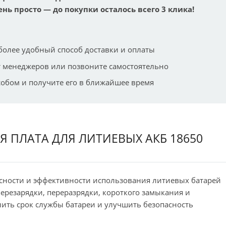
ень просто — до покупки осталось всего 3 клика!
более удобный способ доставки и оплаты
 менеджеров или позвоните самостоятельно
собом и получите его в ближайшее время
НАЯ ПЛАТА ДЛЯ ЛИТИЕВЫХ АКБ 18650
асности и эффективности использования литиевых батарей
ерезарядки, переразрядки, короткого замыкания и
ить срок службы батареи и улучшить безопасность