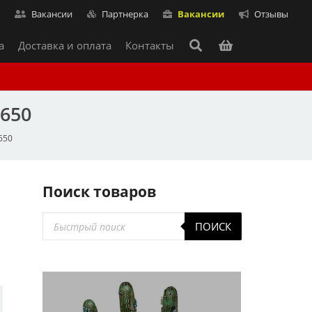
т
Вакансии
Партнерка
Вакансии
Отзывы
а
Доставка и оплата
Контакты
8650
650
Поиск товаров
Поиск
ПОИСК
товаров