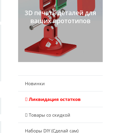
3D печать деталей для
ваших прототипов
Новинки
Ликвидация остатков
Товары со скидкой
Наборы DIY (Сделай сам)