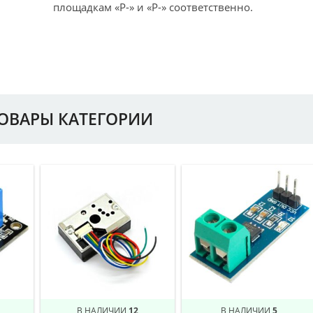
площадкам «P-» и «P-» соответственно.
ТОВАРЫ КАТЕГОРИИ
В НАЛИЧИИ
12
В НАЛИЧИИ
5