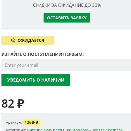
СКИДКИ ЗА ОЖИДАНИЕ ДО 30%
ОСТАВИТЬ ЗАЯВКУ
ОЖИДАЕТСЯ
УЗНАЙТЕ О ПОСТУПЛЕНИИ ПЕРВЫМ!
УВЕДОМИТЬ О НАЛИЧИИ
82
₽
126B-8
Артикул:
Категории:
Питание
,
BMS платы - контроллеры заряда / разряда