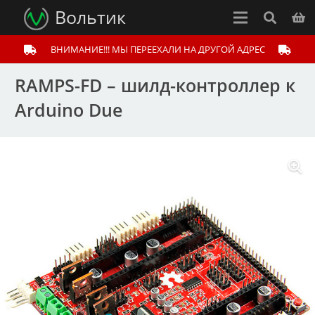
Вольтик
ВНИМАНИЕ!!! МЫ ПЕРЕЕХАЛИ НА ДРУГОЙ АДРЕС
RAMPS-FD – шилд-контроллер к
Arduino Due