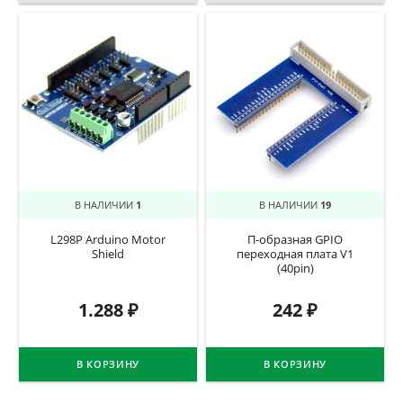
В НАЛИЧИИ
1
В НАЛИЧИИ
19
L298P Arduino Motor
П-образная GPIO
Shield
переходная плата V1
(40pin)
1.288
₽
242
₽
В КОРЗИНУ
В КОРЗИНУ