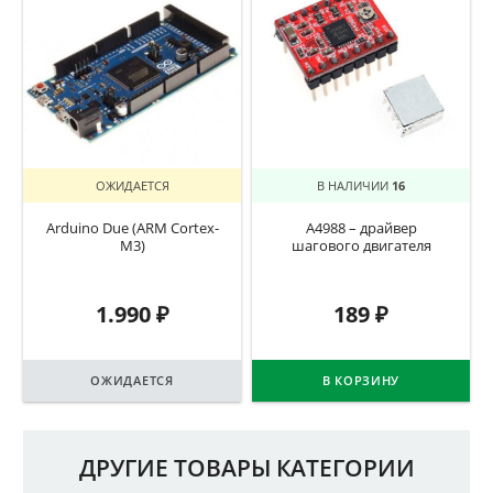
ОЖИДАЕТСЯ
В НАЛИЧИИ
16
Arduino Due (ARM Cortex-
A4988 – драйвер
M3)
шагового двигателя
1.990
₽
189
₽
ОЖИДАЕТСЯ
В КОРЗИНУ
ДРУГИЕ ТОВАРЫ КАТЕГОРИИ