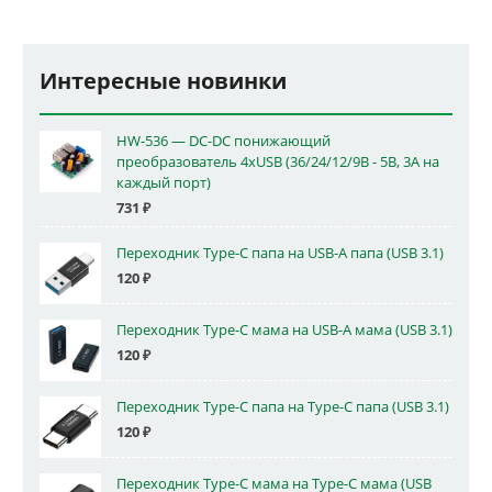
Интересные новинки
HW-536 — DC-DC понижающий
преобразователь 4xUSB (36/24/12/9В - 5В, 3А на
каждый порт)
731
₽
Переходник Type-C папа на USB-A папа (USB 3.1)
120
₽
Переходник Type-C мама на USB-A мама (USB 3.1)
120
₽
Переходник Type-C папа на Type-C папа (USB 3.1)
120
₽
Переходник Type-C мама на Type-C мама (USB