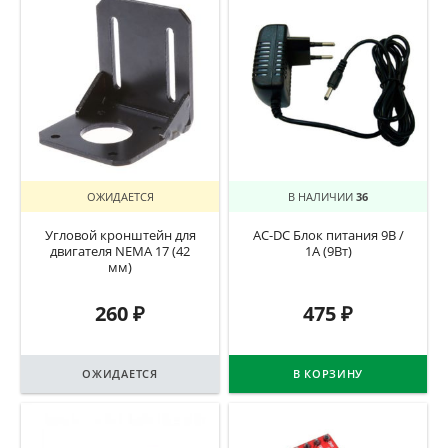
ОЖИДАЕТСЯ
В НАЛИЧИИ
36
Угловой кронштейн для
AC-DC Блок питания 9В /
двигателя NEMA 17 (42
1А (9Вт)
мм)
260
₽
475
₽
ОЖИДАЕТСЯ
В КОРЗИНУ