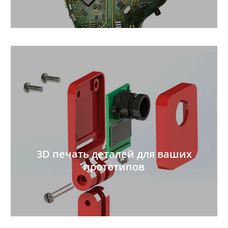
3D печать деталей для ваших
прототипов