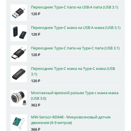
Переходник Type-C папа на USB-A папа (USB 3.1)
120
₽
Переходник Type-C мама на USB-A мама (USB 3.1)
120
₽
Переходник Type-C папа на Type-C папа (USB 3.1)
120
₽
Переходник Type-C мама на Type-C мама (USB
3.1)
120
₽
Монтажный врезной разъем Type-c мама-мама
(USB 3.0)
362
₽
MW-Sensor-RD948 - Микроволновый датчик
движения (6-9 метров)
366
₽