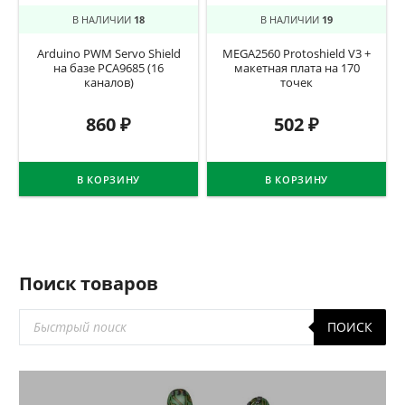
В НАЛИЧИИ
18
В НАЛИЧИИ
19
Arduino PWM Servo Shield
MEGA2560 Protoshield V3 +
на базе PCA9685 (16
макетная плата на 170
каналов)
точек
860
₽
502
₽
В КОРЗИНУ
В КОРЗИНУ
Поиск товаров
Поиск
ПОИСК
товаров