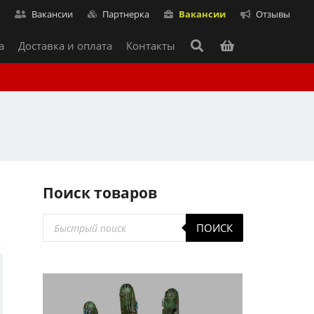
т
Вакансии
Партнерка
Вакансии
Отзывы
а
Доставка и оплата
Контакты
Поиск товаров
ь
Поиск
ПОИСК
товаров