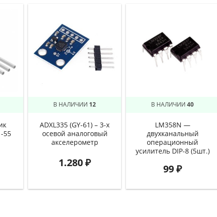
В НАЛИЧИИ
12
В НАЛИЧИИ
40
ик
ADXL335 (GY-61) – 3-х
LM358N —
 -55
осевой аналоговый
двухканальный
акселерометр
операционный
усилитель DIP-8 (5шт.)
1.280
₽
99
₽