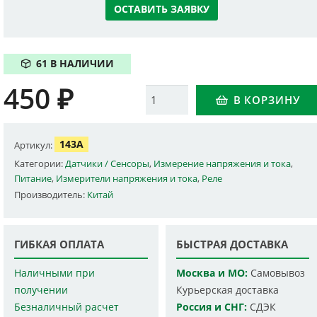
ОСТАВИТЬ ЗАЯВКУ
61 В НАЛИЧИИ
450
₽
Количество
В КОРЗИНУ
143A
Артикул:
Категории:
Датчики / Сенсоры
,
Измерение напряжения и тока
,
Питание
,
Измерители напряжения и тока
,
Реле
Производитель:
Китай
ГИБКАЯ ОПЛАТА
БЫСТРАЯ ДОСТАВКА
Наличными при
Москва и МО:
Самовывоз
получении
Курьерская доставка
Безналичный расчет
Россия и СНГ:
СДЭК