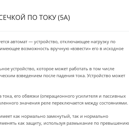
ЕЧКОЙ ПО ТОКУ (5А)
ется автомат — устройство, отключающее нагрузку по
имеющее возможность вручную «взвести» его в исходное
ое устройство, которое может работать в том числе
тическим взведением после падения тока. Устройство может
 тока, его обвязки (операционного усилителя и пассивных
вленного значения реле переключается между состояниями.
 имеет как нормально замкнутый, так и нормально
именять как защиту, используя размыкание по превышению