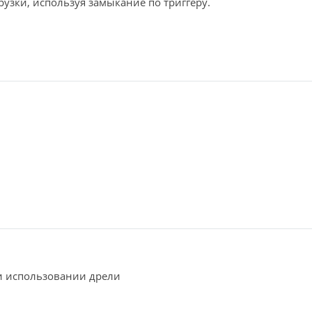
рузки, используя замыкание по триггеру.
и использовании дрели