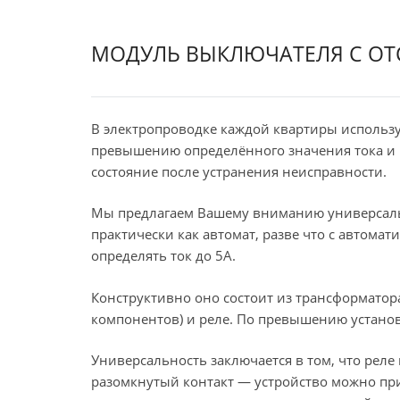
МОДУЛЬ ВЫКЛЮЧАТЕЛЯ С ОТС
В электропроводке каждой квартиры использу
превышению определённого значения тока и 
состояние после устранения неисправности.
Мы предлагаем Вашему вниманию универсальн
практически как автомат, разве что с автома
определять ток до 5А.
Конструктивно оно состоит из трансформатора
компонентов) и реле. По превышению устано
Универсальность заключается в том, что реле
разомкнутый контакт — устройство можно пр