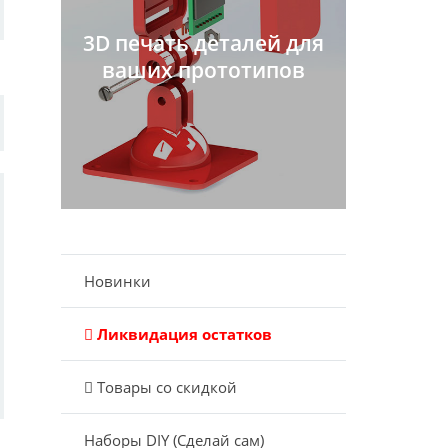
3D печать деталей для
ваших прототипов
Новинки
Ликвидация остатков
Товары со скидкой
Наборы DIY (Сделай сам)