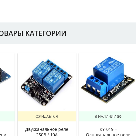
ТОВАРЫ КАТЕГОРИИ
ОЖИДАЕТСЯ
В НАЛИЧИИ
50
ы
Двухканальное реле
KY-019 –
ени
250В / 10А
Одноканальное реле