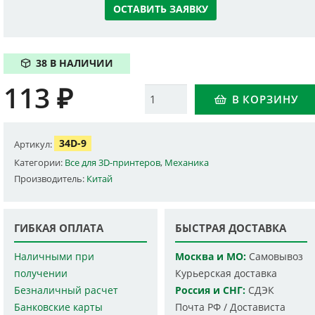
ОСТАВИТЬ ЗАЯВКУ
38 В НАЛИЧИИ
113
₽
Количество
В КОРЗИНУ
34D-9
Артикул:
Категории:
Все для 3D-принтеров
,
Механика
Производитель:
Китай
ГИБКАЯ ОПЛАТА
БЫСТРАЯ ДОСТАВКА
Наличными при
Москва и МО:
Самовывоз
получении
Курьерская доставка
Безналичный расчет
Россия и СНГ:
СДЭК
Банковские карты
Почта РФ / Достависта