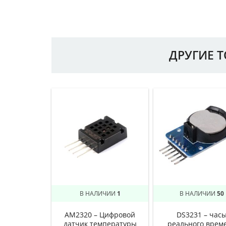
ДРУГИЕ 
В НАЛИЧИИ
1
В НАЛИЧИИ
50
AM2320 – Цифровой
DS3231 – час
датчик температуры
реального врем