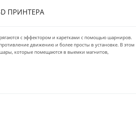
D ПРИНТЕРА
прягаются с эффектором и каретками с помощью шарниров.
ротивление движению и более просты в установке. В этом
е шары, которые помещаются в выемки магнитов,