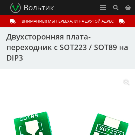
Вольтик
ВНИМАНИЕ!!! МЫ ПЕРЕЕХАЛИ НА ДРУГОЙ АДРЕС
Двухсторонняя плата-
переходник с SOT223 / SOT89 на
DIP3