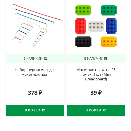
В НАЛИЧИИ
12
В НАЛИЧИИ
58
Набор перемычек для
Макетная плата на 25
макетных плат
точек, 1 шт (Mini
Breadboard)
378
₽
39
₽
В КОРЗИНУ
В КОРЗИНУ