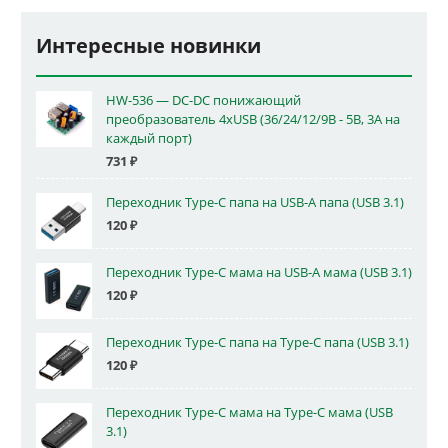
Интересные новинки
HW-536 — DC-DC понижающий
преобразователь 4xUSB (36/24/12/9В - 5В, 3А на
каждый порт)
731
₽
Переходник Type-C папа на USB-A папа (USB 3.1)
120
₽
Переходник Type-C мама на USB-A мама (USB 3.1)
120
₽
Переходник Type-C папа на Type-C папа (USB 3.1)
120
₽
Переходник Type-C мама на Type-C мама (USB
3.1)