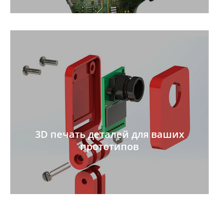
3D печать деталей для ваших
прототипов