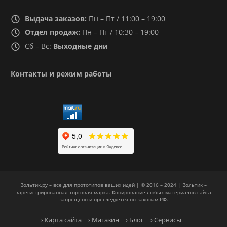
Выдача заказов:
Пн – Пт / 11:00 – 19:00
Отдел продаж:
Пн – Пт / 10:30 – 19:00
Сб – Вс:
Выходные дни
Контакты и режим работы
Вольтик.ру – все для прототипов ваших идей | © 2016 – 2024 | Вольтик –
зарегистрированная торговая марка. Копирование любых материалов сайта
запрещено и преследуется по законам РФ.
› Карта сайта
› Магазин
› Блог
› Сервисы