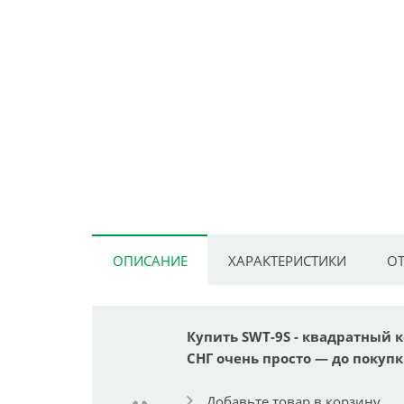
ОПИСАНИЕ
ХАРАКТЕРИСТИКИ
ОТ
Купить SWT-9S - квадратный к
СНГ очень просто — до покупк
Добавьте товар в корзину