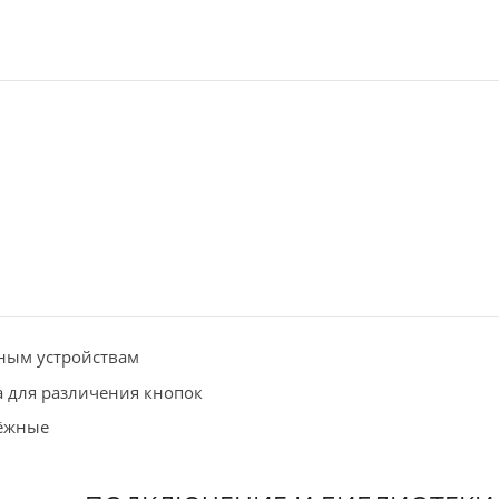
ным устройствам
а для различения кнопок
дёжные