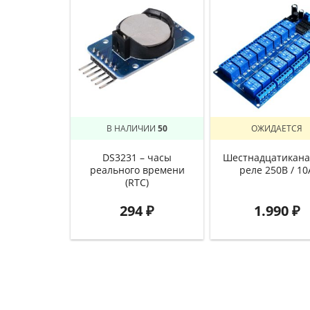
В НАЛИЧИИ
50
ОЖИДАЕТСЯ
DS3231 – часы
Шестнадцатикана
реального времени
реле 250В / 10
(RTC)
294
₽
1.990
₽