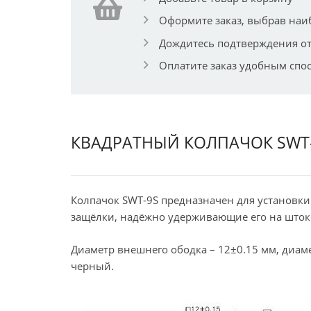
Оформите заказ, выбрав наи
Дождитесь подтверждения от
Оплатите заказ удобным спо
КВАДРАТНЫЙ КОЛПАЧОК SWT
Колпачок SWT-9S предназначен для установки
защёлки, надёжно удерживающие его на штоке
Диаметр внешнего ободка – 12±0.15 мм, диаме
черный.