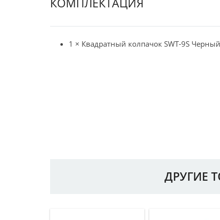
КОМПЛЕКТАЦИЯ
1 × Квадратный колпачок SWT-9S Черны
ДРУГИЕ 