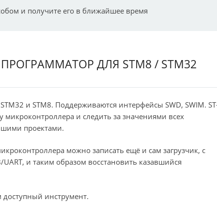
собом и получите его в ближайшее время
Й ПРОГРАММАТОР ДЛЯ STM8 / STM32
к STM32 и STM8. Поддерживаются интерфейсы SWD, SWIM. ST
у микроконтроллера и следить за значениями всех
льшими проектами.
микроконтроллера можно записать ещё и сам загрузчик, с
/UART, и таким образом восстановить казавшийся
м доступный инструмент.