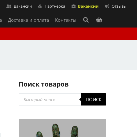
т
Вакансии
Партнерка
Вакансии
Отзывы
а
Доставка и оплата
Контакты
Поиск товаров
Поиск
ПОИСК
товаров
е