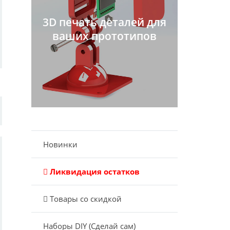
3D печать деталей для
ваших прототипов
Новинки
Ликвидация остатков
Товары со скидкой
Наборы DIY (Сделай сам)