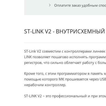
Оплатите заказ удобным спо
ST-LINK V2 - ВНУТРИСХЕМНЫ
ST-Link V2 совместим с контроллерами линее
LINK позволяет пошагово исполнять программ
регистров, что сильно облегчает работу с бо
Кроме того, с этим программатором в память 
помощью которого МК прошивается через USB
нерабочим контроллер.
ST-LINK V2 – это профессиональный и при это