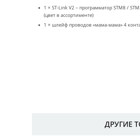
1 × ST-Link V2 – программатор STM8 / ST
(цвет в ассортименте)
1 × шлейф проводов «мама-мама» 4 конт
ДРУГИЕ 