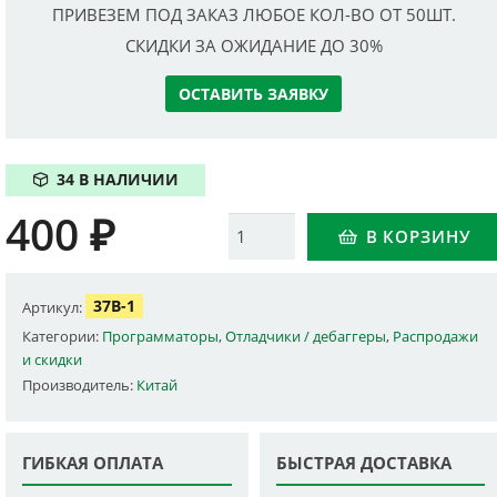
ПРИВЕЗЕМ ПОД ЗАКАЗ ЛЮБОЕ КОЛ-ВО ОТ 50ШТ.
СКИДКИ ЗА ОЖИДАНИЕ ДО 30%
ОСТАВИТЬ ЗАЯВКУ
34 В НАЛИЧИИ
400
₽
Количество
В КОРЗИНУ
37B-1
Артикул:
Категории:
Программаторы
,
Отладчики / дебаггеры
,
Распродажи
и скидки
Производитель:
Китай
ГИБКАЯ ОПЛАТА
БЫСТРАЯ ДОСТАВКА