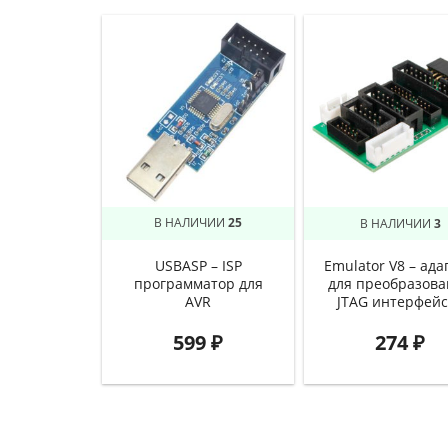
В НАЛИЧИИ
25
В НАЛИЧИИ
3
USBASP – ISP
Emulator V8 – ада
программатор для
для преобразова
AVR
JTAG интерфейс
599
₽
274
₽