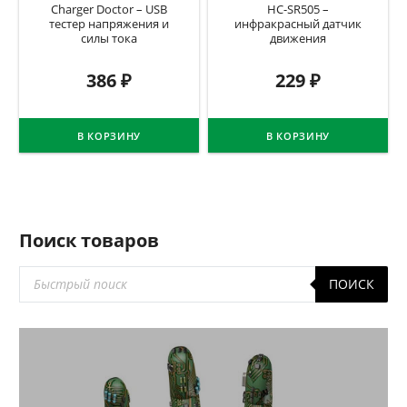
Charger Doctor – USB
HC-SR505 –
тестер напряжения и
инфракрасный датчик
силы тока
движения
386
₽
229
₽
В КОРЗИНУ
В КОРЗИНУ
Поиск товаров
Поиск
ПОИСК
товаров