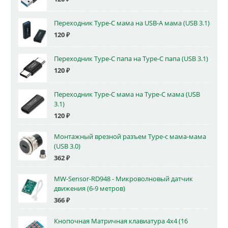
Переходник Type-C мама на USB-A мама (USB 3.1)
120
₽
Переходник Type-C папа на Type-C папа (USB 3.1)
120
₽
Переходник Type-C мама на Type-C мама (USB
3.1)
120
₽
Монтажный врезной разъем Type-c мама-мама
(USB 3.0)
362
₽
MW-Sensor-RD948 - Микроволновый датчик
движения (6-9 метров)
366
₽
Кнопочная Матричная клавиатура 4x4 (16