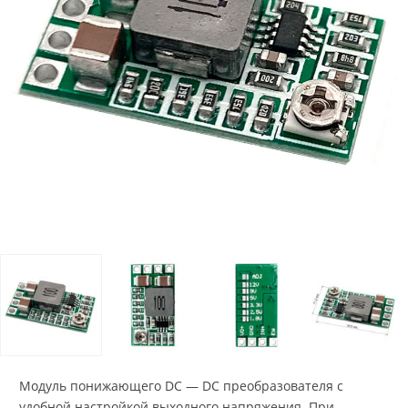
Модуль понижающего DC — DC преобразователя с
удобной настройкой выходного напряжения. При