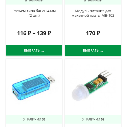
В НАЛИЧИИ
В НАЛИЧИИ
Разъем типа банан 4 мм
Модуль питания для
(2 шт.)
макетной платы MB-102
116
₽
–
139
₽
170
₽
ВЫБРАТЬ ...
ВЫБРАТЬ ...
В НАЛИЧИИ
35
В НАЛИЧИИ
58