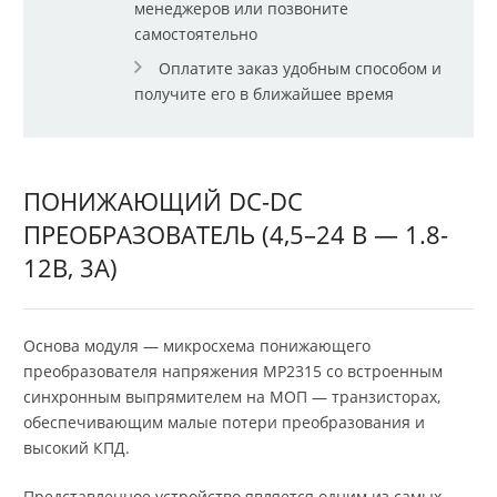
менеджеров или позвоните
самостоятельно
Оплатите заказ удобным способом и
получите его в ближайшее время
ПОНИЖАЮЩИЙ DC-DC
ПРЕОБРАЗОВАТЕЛЬ (4,5–24 В — 1.8-
12В, 3А)
Основа модуля — микросхема понижающего
преобразователя напряжения MP2315 со встроенным
синхронным выпрямителем на МОП — транзисторах,
обеспечивающим малые потери преобразования и
высокий КПД.
Представленное устройство является одним из самых