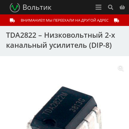
Вольтик
ВНИМАНИЕ!!! МЫ ПЕРЕЕХАЛИ НА ДРУГОЙ АДРЕС
TDA2822 – Низковольтный 2-х
канальный усилитель (DIP-8)