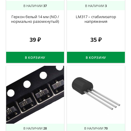
В НАЛИЧИИ
37
В НАЛИЧИИ
3
Геркон белый 14 мм (NO /
LM317 – стабилизатор
нормально разомкнутый)
напряжения
39
₽
35
₽
В КОРЗИНУ
В КОРЗИНУ
В НАЛИЧИИ
28
В НАЛИЧИИ
70