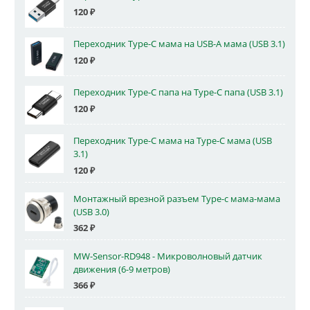
120
₽
Переходник Type-C мама на USB-A мама (USB 3.1)
120
₽
Переходник Type-C папа на Type-C папа (USB 3.1)
120
₽
Переходник Type-C мама на Type-C мама (USB
3.1)
120
₽
Монтажный врезной разъем Type-c мама-мама
(USB 3.0)
362
₽
MW-Sensor-RD948 - Микроволновый датчик
движения (6-9 метров)
366
₽