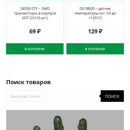
S8550-2TY – SMD
DS18B20 – датчик
транзисторы в корпусе
температуры (от -55 до
SOT-23 (10 шт.)
+125°C)
69
₽
129
₽
В КОРЗИНУ
В КОРЗИНУ
Поиск товаров
Поиск
ПОИСК
товаров