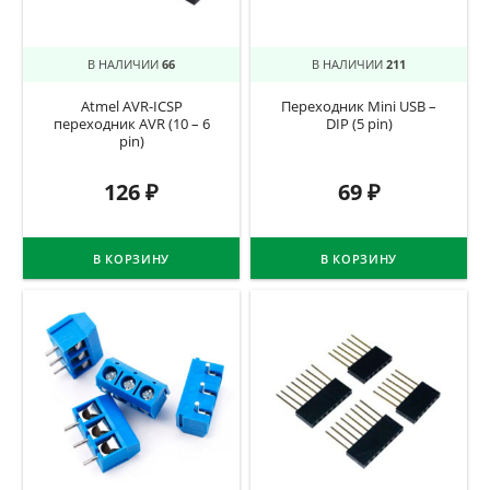
В НАЛИЧИИ
66
В НАЛИЧИИ
211
Atmel AVR-ICSP
Переходник Mini USB –
переходник AVR (10 – 6
DIP (5 pin)
pin)
126
₽
69
₽
В КОРЗИНУ
В КОРЗИНУ