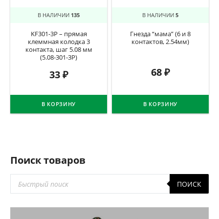
В НАЛИЧИИ
135
В НАЛИЧИИ
5
KF301-3P – прямая
Гнезда “мама” (6 и 8
клеммная колодка 3
контактов, 2.54мм)
контакта, шаг 5.08 мм
(5.08-301-3P)
68
₽
33
₽
В КОРЗИНУ
В КОРЗИНУ
Поиск товаров
Поиск
ПОИСК
товаров