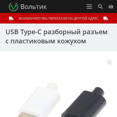
Вольтик
ВНИМАНИЕ!!! МЫ ПЕРЕЕХАЛИ НА ДРУГОЙ АДРЕС
USB Type-C разборный разъем
с пластиковым кожухом