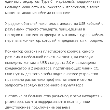
единым стандартом. Type C – надёжный, поддерживает
большую мощность и множество интерфейсов, а также
может вставляться обеими сторонами.
У радиолюбителей накопилось множество USB-кабелей с
разъёмами старого стандарта, пришедшими в
негодность. Их можно превратить в новые Type C кабеля,
перепаяв коннектор, который и предлагается к продаже.
Коннектор состоит из пластикового корпуса, самого
разъёма и небольшой печатной платы, на которую
выведены контакты USB стандарта 2.0 и размещены
конденсатор и 2 резистора, подтягивающих линии CC.
Они нужны для того, чтобы подключаемое устройство
правильно распознало профиль питания и смогло
запросить зарядку встроенного аккумулятора.
В отличие от большинства разъёмов, в этом находится 2
резистора, так что поддерживается полноценное
двухстороннее подключение разъёма.