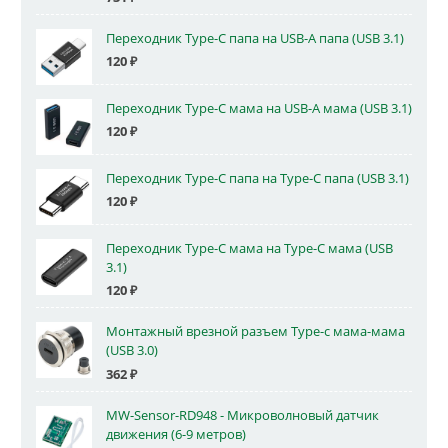
Переходник Type-C папа на USB-A папа (USB 3.1)
120
₽
Переходник Type-C мама на USB-A мама (USB 3.1)
120
₽
Переходник Type-C папа на Type-C папа (USB 3.1)
120
₽
Переходник Type-C мама на Type-C мама (USB
3.1)
120
₽
Монтажный врезной разъем Type-c мама-мама
(USB 3.0)
362
₽
MW-Sensor-RD948 - Микроволновый датчик
движения (6-9 метров)