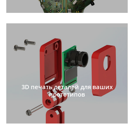
3D печать деталей для ваших
прототипов