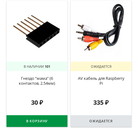
В НАЛИЧИИ
101
ОЖИДАЕТСЯ
Гнездо “мама” (6
AV кабель для Raspberry
контактов, 2.54мм)
Pi
30
₽
335
₽
В КОРЗИНУ
ОЖИДАЕТСЯ