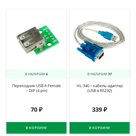
В НАЛИЧИИ
6
В НАЛИЧИИ
37
Переходник USB A Female
HL-340 – кабель-адаптер
– DIP (4 pin)
(USB в RS232)
70
₽
339
₽
В КОРЗИНУ
В КОРЗИНУ