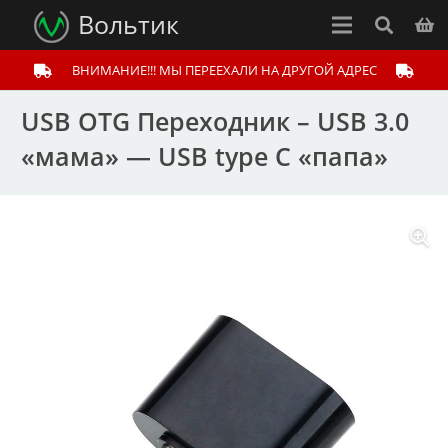
Вольтик
ВНИМАНИЕ!!! МЫ ПЕРЕЕХАЛИ НА ДРУГОЙ АДРЕС
USB OTG Переходник – USB 3.0
«мама» — USB type C «папа»