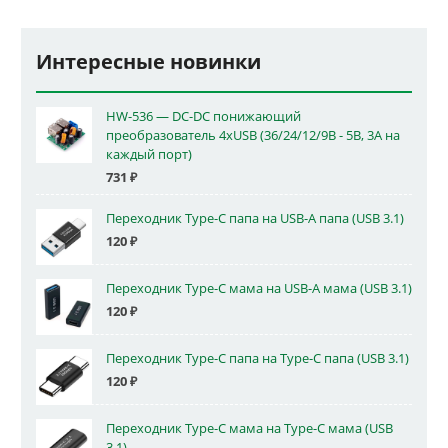
Интересные новинки
HW-536 — DC-DC понижающий
преобразователь 4xUSB (36/24/12/9В - 5В, 3А на
каждый порт)
731
₽
Переходник Type-C папа на USB-A папа (USB 3.1)
120
₽
Переходник Type-C мама на USB-A мама (USB 3.1)
120
₽
Переходник Type-C папа на Type-C папа (USB 3.1)
120
₽
Переходник Type-C мама на Type-C мама (USB
3.1)