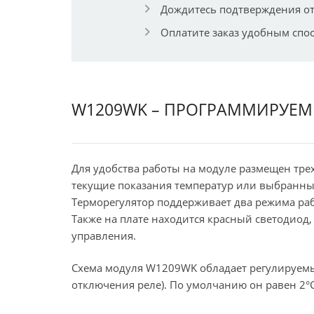
Дождитесь подтверждения от
Оплатите заказ удобным спо
W1209WK – ПРОГРАММИРУЕМ
Для удобства работы на модуле размещен тр
текущие показания температур или выбранны
Терморегулятор поддерживает два режима раб
Также на плате находится красный светодио
управления.
Схема модуля W1209WK обладает регулируемым
отключения реле). По умолчанию он равен 2°