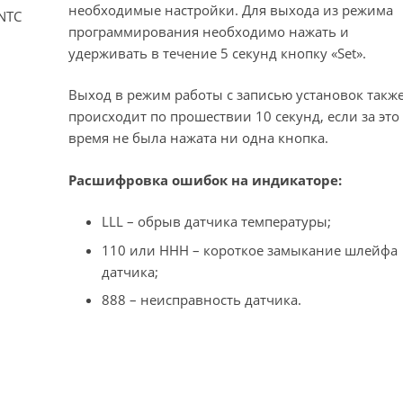
необходимые настройки. Для выхода из режима
NTC
программирования необходимо нажать и
удерживать в течение 5 секунд кнопку «Set».
Выход в режим работы с записью установок такж
происходит по прошествии 10 секунд, если за это
время не была нажата ни одна кнопка.
Расшифровка ошибок на индикаторе:
LLL – обрыв датчика температуры;
110 или HHH – короткое замыкание шлейфа
датчика;
888 – неисправность датчика.