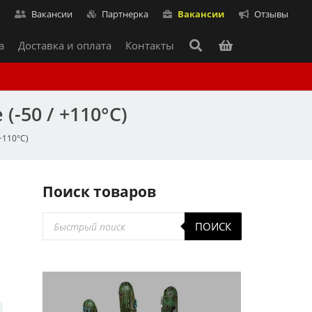
т
Вакансии
Партнерка
Вакансии
Отзывы
а
Доставка и оплата
Контакты
-50 / +110°C)
+110°C)
Поиск товаров
Поиск
ПОИСК
товаров