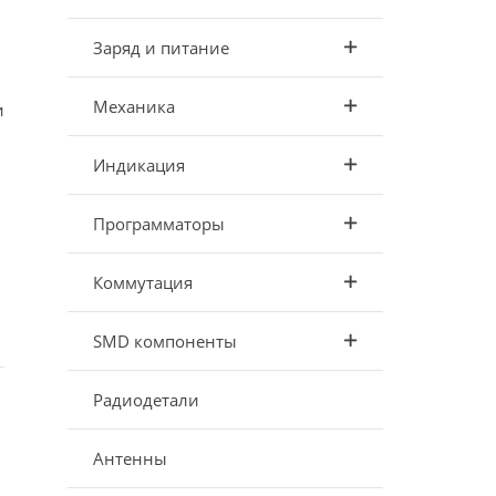
Заряд и питание
Механика
и
Индикация
Программаторы
Коммутация
SMD компоненты
Радиодетали
Антенны