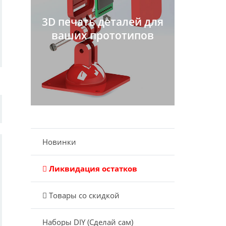
3D печать деталей для
ваших прототипов
Новинки
Ликвидация остатков
Товары со скидкой
Наборы DIY (Сделай сам)