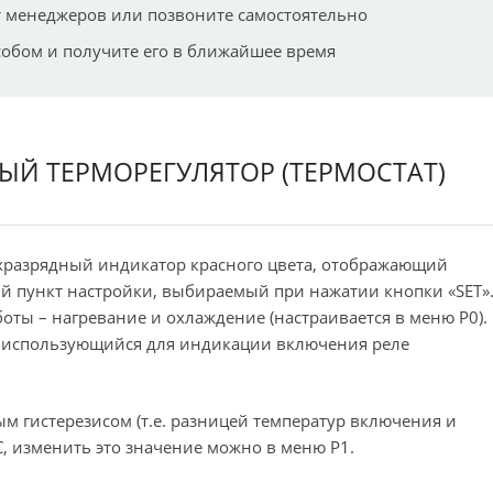
 менеджеров или позвоните самостоятельно
собом и получите его в ближайшее время
ЫЙ ТЕРМОРЕГУЛЯТОР (ТЕРМОСТАТ)
ехразрядный индикатор красного цвета, отображающий
й пункт настройки, выбираемый при нажатии кнопки «SET»
оты – нагревание и охлаждение (настраивается в меню P0).
д, использующийся для индикации включения реле
 гистерезисом (т.е. разницей температур включения и
C, изменить это значение можно в меню P1.