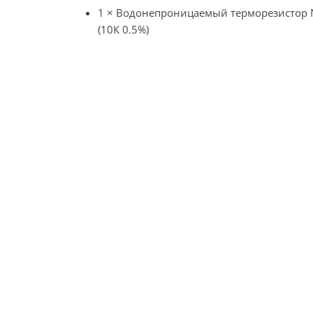
1 × Водонепроницаемый терморезистор 
(10К 0.5%)