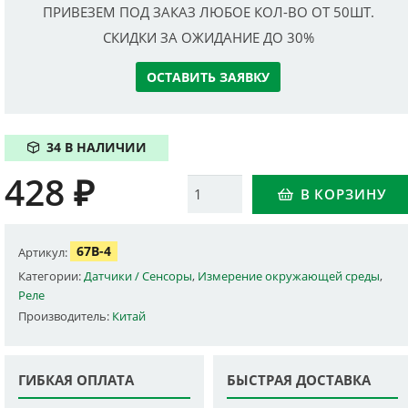
ПРИВЕЗЕМ ПОД ЗАКАЗ ЛЮБОЕ КОЛ-ВО ОТ 50ШТ.
СКИДКИ ЗА ОЖИДАНИЕ ДО 30%
ОСТАВИТЬ ЗАЯВКУ
34 В НАЛИЧИИ
428
₽
Количество
В КОРЗИНУ
67B-4
Артикул:
Категории:
Датчики / Сенсоры
,
Измерение окружающей среды
,
Реле
Производитель:
Китай
ГИБКАЯ ОПЛАТА
БЫСТРАЯ ДОСТАВКА