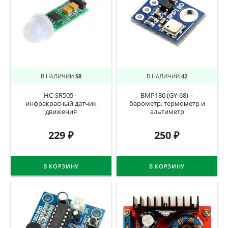
В НАЛИЧИИ
58
В НАЛИЧИИ
42
HC-SR505 –
BMP180 (GY-68) –
инфракрасный датчик
барометр, термометр и
движения
альтиметр
229
₽
250
₽
В КОРЗИНУ
В КОРЗИНУ