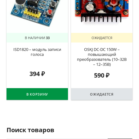
В НАЛИЧИИ
33
ОЖИДАЕТСЯ
ISD1820 – модуль записи
OSKJ DC-DC 150W –
голоса
повышающий
преобразователь (10–32В
– 12–35В)
394
₽
590
₽
В КОРЗИНУ
ОЖИДАЕТСЯ
Поиск товаров