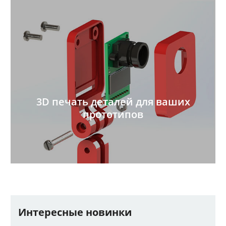
3D печать деталей для ваших
прототипов
Интересные новинки