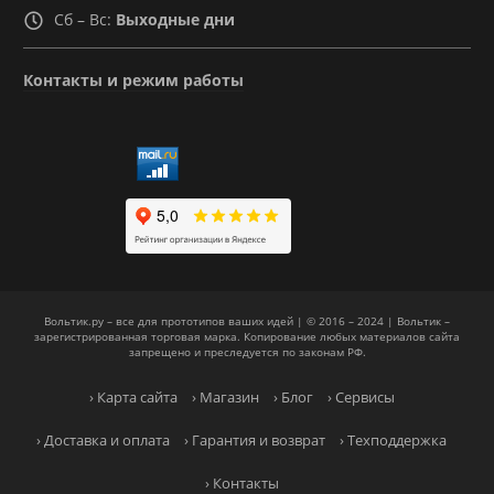
Сб – Вс:
Выходные дни
Контакты и режим работы
Вольтик.ру – все для прототипов ваших идей | © 2016 – 2024 | Вольтик –
зарегистрированная торговая марка. Копирование любых материалов сайта
запрещено и преследуется по законам РФ.
› Карта сайта
› Магазин
› Блог
› Сервисы
› Доставка и оплата
› Гарантия и возврат
› Техподдержка
› Контакты