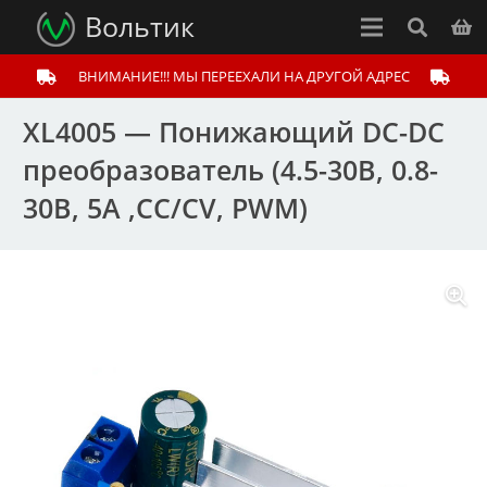
Вольтик
ВНИМАНИЕ!!! МЫ ПЕРЕЕХАЛИ НА ДРУГОЙ АДРЕС
XL4005 — Понижающий DC-DC
преобразователь (4.5-30В, 0.8-
30В, 5А ,CC/CV, PWM)