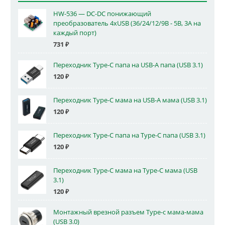
HW-536 — DC-DC понижающий
преобразователь 4xUSB (36/24/12/9В - 5В, 3А на
каждый порт)
731
₽
Переходник Type-C папа на USB-A папа (USB 3.1)
120
₽
Переходник Type-C мама на USB-A мама (USB 3.1)
120
₽
Переходник Type-C папа на Type-C папа (USB 3.1)
120
₽
Переходник Type-C мама на Type-C мама (USB
3.1)
120
₽
Монтажный врезной разъем Type-c мама-мама
(USB 3.0)