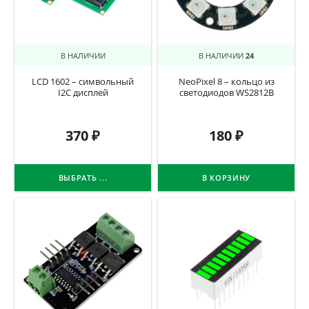
В НАЛИЧИИ
В НАЛИЧИИ
24
LCD 1602 – символьный
NeoPixel 8 – кольцо из
I2C дисплей
светодиодов WS2812B
370
₽
180
₽
ВЫБРАТЬ ...
В КОРЗИНУ