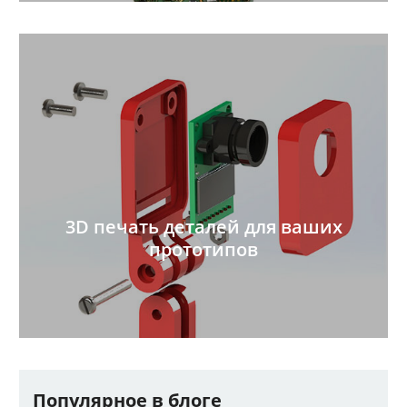
3D печать деталей для ваших
прототипов
Популярное в блоге