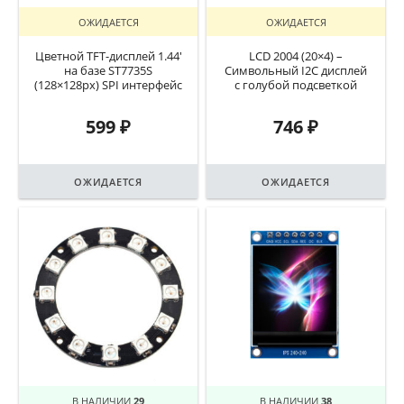
ОЖИДАЕТСЯ
ОЖИДАЕТСЯ
Цветной TFT-дисплей 1.44′
LCD 2004 (20×4) –
на базе ST7735S
Символьный I2C дисплей
(128×128px) SPI интерфейс
с голубой подсветкой
599
₽
746
₽
ОЖИДАЕТСЯ
ОЖИДАЕТСЯ
В НАЛИЧИИ
29
В НАЛИЧИИ
38