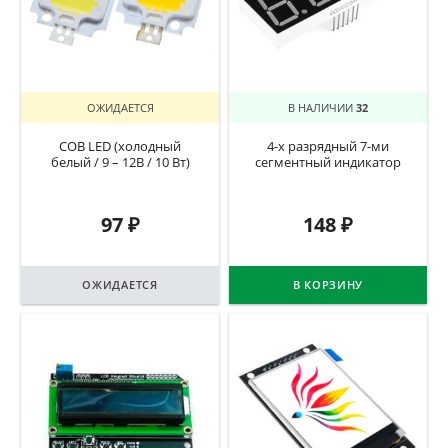
ОЖИДАЕТСЯ
В НАЛИЧИИ
32
COB LED (холодный
4-х разрядный 7-ми
белый / 9 – 12В / 10 Вт)
сегментный индикатор
97
₽
148
₽
ОЖИДАЕТСЯ
В КОРЗИНУ