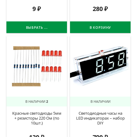
9
₽
280
₽
ВЫБРАТЬ ...
В КОРЗИНУ
В НАЛИЧИИ
2
В НАЛИЧИИ
Красные светодиоды 5мм
Светодиодные часы на
+ резисторы 220 Ом (по
LED индикаторах – набор
10шт.)
DIY