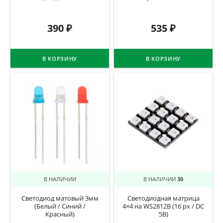
390
₽
535
₽
В КОРЗИНУ
В КОРЗИНУ
В НАЛИЧИИ
В НАЛИЧИИ
30
Светодиод матовый 3мм
Светодиодная матрица
(Белый / Синий /
4×4 на WS2812B (16 px / DC
Красный)
5В)