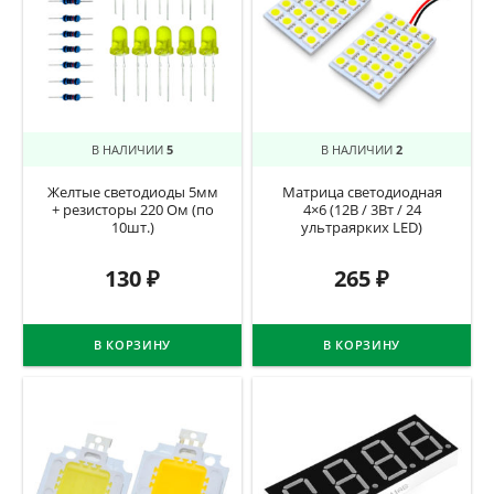
В НАЛИЧИИ
5
В НАЛИЧИИ
2
Желтые светодиоды 5мм
Матрица светодиодная
+ резисторы 220 Ом (по
4×6 (12В / 3Вт / 24
10шт.)
ультраярких LED)
130
₽
265
₽
В КОРЗИНУ
В КОРЗИНУ