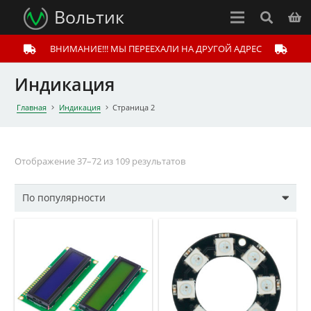
Вольтик
ВНИМАНИЕ!!! МЫ ПЕРЕЕХАЛИ НА ДРУГОЙ АДРЕС
Индикация
Главная
Индикация
Страница 2
Отображение 37–72 из 109 результатов