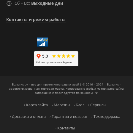
Сб – Вс:
Выходные дни
Контакты и режим работы
Вольтик.ру – все для прототипов ваших идей | © 2016 – 2024 | Вольтик –
зарегистрированная торговая марка. Копирование любых материалов сайта
запрещено и преследуется по законам РФ.
› Карта сайта
› Магазин
› Блог
› Сервисы
› Доставка и оплата
› Гарантия и возврат
› Техподдержка
› Контакты