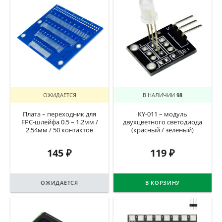
ОЖИДАЕТСЯ
В НАЛИЧИИ
98
Плата – переходник для
KY-011 – модуль
FPC-шлейфа 0.5 – 1.2мм /
двухцветного светодиода
2.54мм / 50 контактов
(красный / зеленый)
145
₽
119
₽
ОЖИДАЕТСЯ
В КОРЗИНУ