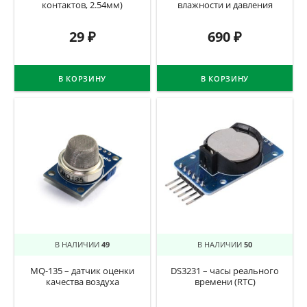
контактов, 2.54мм)
влажности и давления
29
₽
690
₽
В КОРЗИНУ
В КОРЗИНУ
В НАЛИЧИИ
49
В НАЛИЧИИ
50
MQ-135 – датчик оценки
DS3231 – часы реального
качества воздуха
времени (RTC)