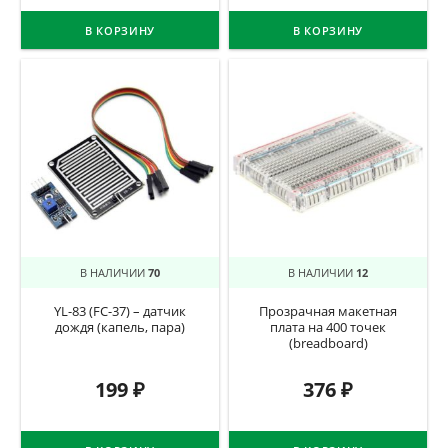
В КОРЗИНУ
В КОРЗИНУ
В НАЛИЧИИ
70
В НАЛИЧИИ
12
YL-83 (FC-37) – датчик
Прозрачная макетная
дождя (капель, пара)
плата на 400 точек
(breadboard)
199
₽
376
₽