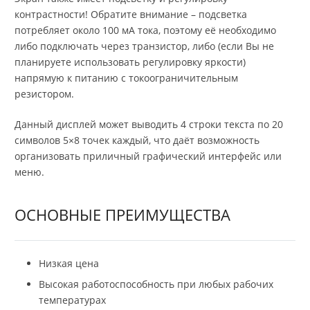
контрастности! Обратите внимание – подсветка
потребляет около 100 мА тока, поэтому её необходимо
либо подключать через транзистор, либо (если Вы не
планируете использовать регулировку яркости)
напрямую к питанию с токоограничительным
резистором.
Данный дисплей может выводить 4 строки текста по 20
символов 5×8 точек каждый, что даёт возможность
организовать приличный графический интерфейс или
меню.
ОСНОВНЫЕ ПРЕИМУЩЕСТВА
Низкая цена
Высокая работоспособность при любых рабочих
температурах