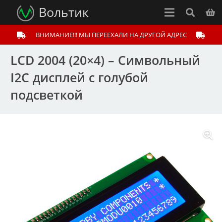
Вольтик
ВНИМАНИЕ!!! МЫ ПЕРЕЕХАЛИ НА ДРУГОЙ АДРЕС
LCD 2004 (20×4) – Символьный
I2C дисплей с голубой
подсветкой