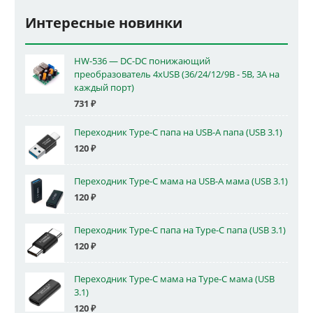
Интересные новинки
HW-536 — DC-DC понижающий
преобразователь 4xUSB (36/24/12/9В - 5В, 3А на
каждый порт)
731
₽
Переходник Type-C папа на USB-A папа (USB 3.1)
120
₽
Переходник Type-C мама на USB-A мама (USB 3.1)
120
₽
Переходник Type-C папа на Type-C папа (USB 3.1)
120
₽
Переходник Type-C мама на Type-C мама (USB
3.1)
120
₽