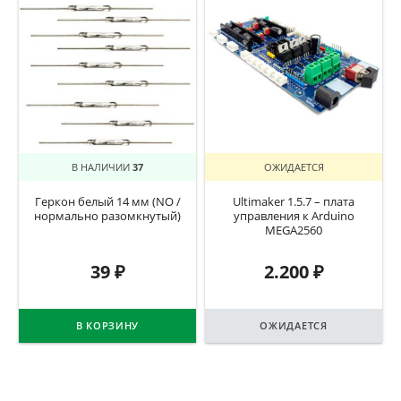
В НАЛИЧИИ
37
ОЖИДАЕТСЯ
Геркон белый 14 мм (NO /
Ultimaker 1.5.7 – плата
нормально разомкнутый)
управления к Arduino
MEGA2560
39
₽
2.200
₽
В КОРЗИНУ
ОЖИДАЕТСЯ