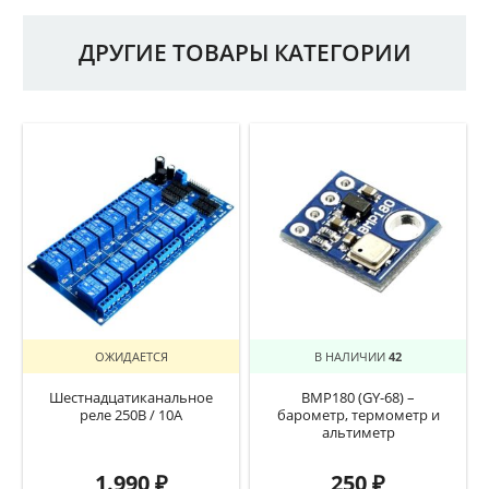
ДРУГИЕ ТОВАРЫ КАТЕГОРИИ
ОЖИДАЕТСЯ
В НАЛИЧИИ
42
Шестнадцатиканальное
BMP180 (GY-68) –
реле 250В / 10А
барометр, термометр и
альтиметр
1.990
₽
250
₽