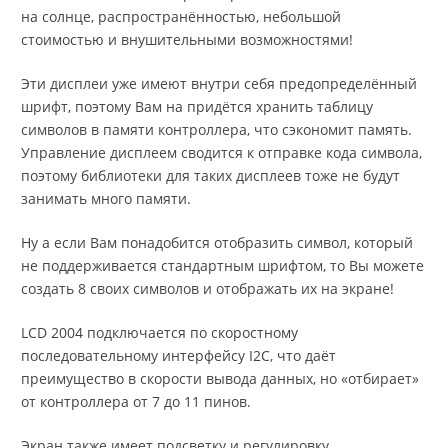
на солнце, распространённостью, небольшой
стоимостью и внушительными возможностями!
Эти дисплеи уже имеют внутри себя предопределённый
шрифт, поэтому Вам на придётся хранить таблицу
символов в памяти контроллера, что сэкономит память.
Управление дисплеем сводится к отправке кода символа,
поэтому библиотеки для таких дисплеев тоже не будут
занимать много памяти.
Ну а если Вам понадобится отобразить символ, который
не поддерживается стандартным шрифтом, то Вы можете
создать 8 своих символов и отображать их на экране!
LCD 2004 подключается по скоростному
последовательному интерфейсу I2C, что даёт
преимущество в скорости вывода данных, но «отбирает»
от контроллера от 7 до 11 пинов.
Экран также имеет подсветку и регулировку