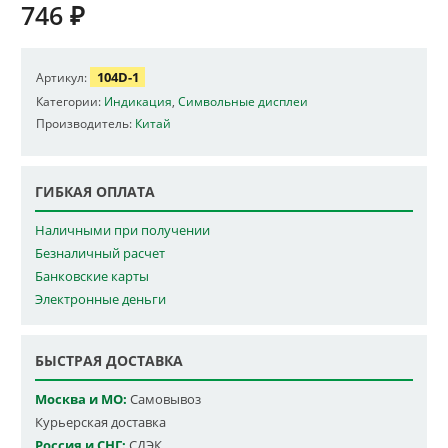
746
₽
104D-1
Артикул:
Категории:
Индикация
,
Символьные дисплеи
Производитель:
Китай
ГИБКАЯ ОПЛАТА
Наличными при получении
Безналичный расчет
Банковские карты
Электронные деньги
БЫСТРАЯ ДОСТАВКА
Москва и МО:
Самовывоз
Курьерская доставка
Россия и СНГ:
СДЭК