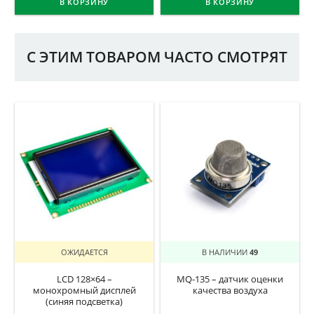
В КОРЗИНУ
В КОРЗИНУ
С ЭТИМ ТОВАРОМ ЧАСТО СМОТРЯТ
ОЖИДАЕТСЯ
В НАЛИЧИИ
49
LCD 128×64 –
MQ-135 – датчик оценки
монохромный дисплей
качества воздуха
(синяя подсветка)