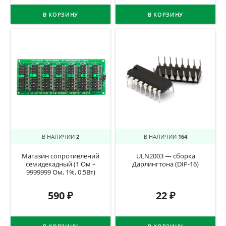
В КОРЗИНУ
В КОРЗИНУ
В НАЛИЧИИ
2
В НАЛИЧИИ
164
Магазин сопротивлений
ULN2003 — сборка
семидекадный (1 Ом –
Дарлингтона (DIP-16)
9999999 Ом, 1%, 0.5Вт)
590
₽
22
₽