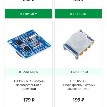
В КОРЗИНУ
В КОРЗИНУ
В НАЛИЧИИ
10
В НАЛИЧИИ
38
DS1307 – RTC (модуль
HC-SR501 –
часов реального
Инфракрасный датчик
времени)
движения (PIR)
179
₽
199
₽