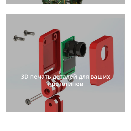
3D печать деталей для ваших
прототипов