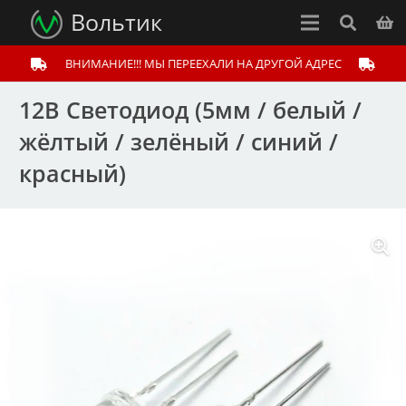
Вольтик
ВНИМАНИЕ!!! МЫ ПЕРЕЕХАЛИ НА ДРУГОЙ АДРЕС
12В Светодиод (5мм / белый /
жёлтый / зелёный / синий /
красный)