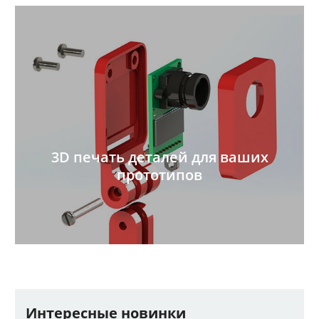
3D печать деталей для ваших
прототипов
Интересные новинки