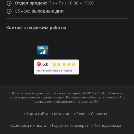
Отдел продаж:
Пн – Пт / 10:30 – 19:00
Сб – Вс:
Выходные дни
Контакты и режим работы
Вольтик.ру – все для прототипов ваших идей | © 2016 – 2024 | Вольтик –
зарегистрированная торговая марка. Копирование любых материалов сайта
запрещено и преследуется по законам РФ.
› Карта сайта
› Магазин
› Блог
› Сервисы
› Доставка и оплата
› Гарантия и возврат
› Техподдержка