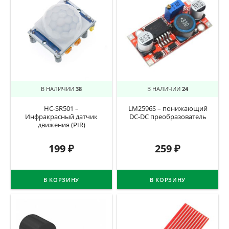
В НАЛИЧИИ
38
В НАЛИЧИИ
24
HC-SR501 –
LM2596S – понижающий
Инфракрасный датчик
DC-DC преобразователь
движения (PIR)
199
₽
259
₽
В КОРЗИНУ
В КОРЗИНУ