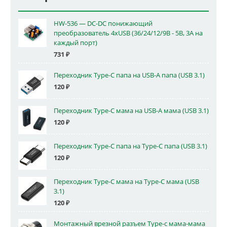
HW-536 — DC-DC понижающий
преобразователь 4xUSB (36/24/12/9В - 5В, 3А на
каждый порт)
731
₽
Переходник Type-C папа на USB-A папа (USB 3.1)
120
₽
Переходник Type-C мама на USB-A мама (USB 3.1)
120
₽
Переходник Type-C папа на Type-C папа (USB 3.1)
120
₽
Переходник Type-C мама на Type-C мама (USB
3.1)
120
₽
Монтажный врезной разъем Type-c мама-мама