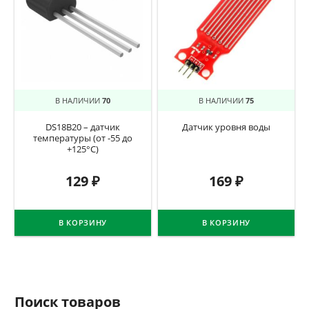
В НАЛИЧИИ
70
В НАЛИЧИИ
75
DS18B20 – датчик
Датчик уровня воды
температуры (от -55 до
+125°C)
129
₽
169
₽
В КОРЗИНУ
В КОРЗИНУ
Поиск товаров