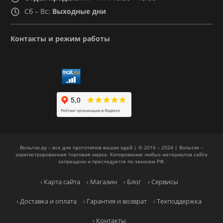
Сб – Вс:
Выходные дни
Контакты и режим работы
Вольтик.ру – все для прототипов ваших идей | © 2016 – 2024 | Вольтик –
зарегистрированная торговая марка. Копирование любых материалов сайта
запрещено и преследуется по законам РФ.
› Карта сайта
› Магазин
› Блог
› Сервисы
› Доставка и оплата
› Гарантия и возврат
› Техподдержка
› Контакты