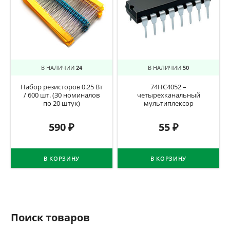
В НАЛИЧИИ
24
В НАЛИЧИИ
50
Набор резисторов 0.25 Вт
74HC4052 –
/ 600 шт. (30 номиналов
четырехканальный
по 20 штук)
мультиплексор
590
₽
55
₽
В КОРЗИНУ
В КОРЗИНУ
Поиск товаров