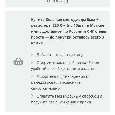
ОТЗЫВЫ (0)
Купить Зеленые светодиоды 5мм +
резисторы 220 Ом (по 10шт.) в Москве
или с доставкой по России и СНГ очень
просто — до покупки осталось всего 3
клика!
Добавьте товар в корзину
Оформите заказ, выбрав наиболее
удобный способ доставки и оплаты
Дождитесь подтверждения от
менеджеров или позвоните
самостоятельно
Оплатите заказ удобным способом и
получите его в ближайшее время