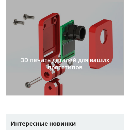
3D печать деталей для ваших
прототипов
Интересные новинки