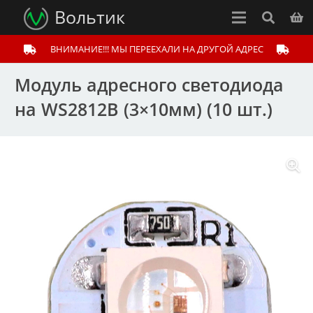
Вольтик
ВНИМАНИЕ!!! МЫ ПЕРЕЕХАЛИ НА ДРУГОЙ АДРЕС
Модуль адресного светодиода
на WS2812B (3×10мм) (10 шт.)