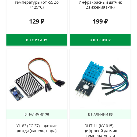
температуры (от -55 до
Инфракрасный датчик
+125°C)
движения (PIR)
129
₽
199
₽
В КОРЗИНУ
В КОРЗИНУ
В НАЛИЧИИ
70
В НАЛИЧИИ
83
YL-83 (FC-37) – датчик
DHT-11 (KY-015) –
дождя (капель, пара)
цифровой датчик
температуры и