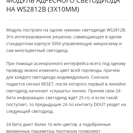
НА WS2812B (3X10ММ)
Модуль построен на одном «умном» светодиоде WS2812B.
Это интегрированное решение, совмещающее в одном
стандартном корпусе 5050 управляющую микросхему и
сам многоцветный светодиод.
При помощи асинхронного интерфейса всего под одному
проводу можно изменить цвет всей гирлянды, причём
для каждого светодиода индивидуально. Сначала
подается сигнал RESET, после которого первый в линейке
светодиод начинает «слушать» линию. Приняв свои 24
бита информации, светодиод ждёт 25-го, и если такой
поступает, то предыдущие 24 по контакту DOUT уходят на
следующий светодиод.
24 бита дают более 16 млн цветов, а подобранные
временные параметры протокола позволяют