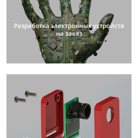
Разработка электронных устройств
на заказ