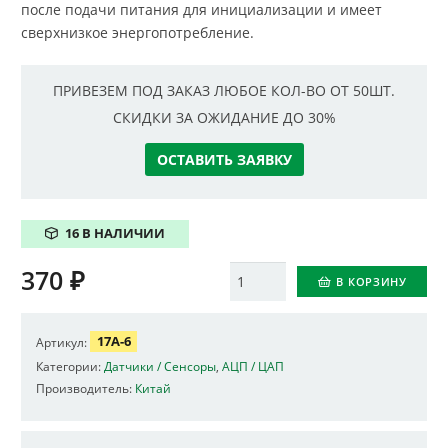
после подачи питания для инициализации и имеет
сверхнизкое энергопотребление.
ПРИВЕЗЕМ ПОД ЗАКАЗ ЛЮБОЕ КОЛ-ВО ОТ 50ШТ.
СКИДКИ ЗА ОЖИДАНИЕ ДО 30%
ОСТАВИТЬ ЗАЯВКУ
16 В НАЛИЧИИ
370
₽
Количество
В КОРЗИНУ
17A-6
Артикул:
Категории:
Датчики / Сенсоры
,
АЦП / ЦАП
Производитель:
Китай