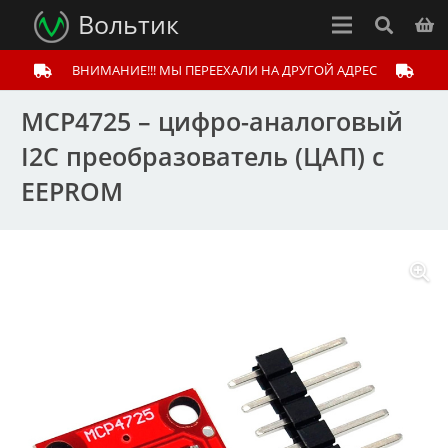
Вольтик
ВНИМАНИЕ!!! МЫ ПЕРЕЕХАЛИ НА ДРУГОЙ АДРЕС
MCP4725 – цифро-аналоговый
I2C преобразователь (ЦАП) с
EEPROM