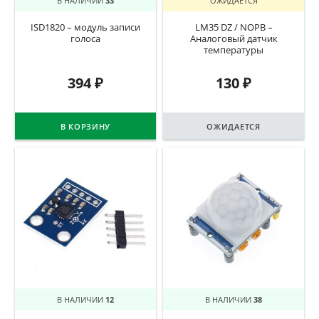
В НАЛИЧИИ
33
ОЖИДАЕТСЯ
ISD1820 – модуль записи
LM35 DZ / NOPB –
голоса
Аналоговый датчик
температуры
394
₽
130
₽
В КОРЗИНУ
ОЖИДАЕТСЯ
В НАЛИЧИИ
12
В НАЛИЧИИ
38