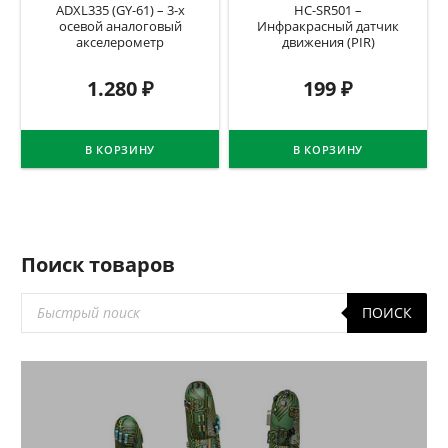
ADXL335 (GY-61) – 3-х
HC-SR501 –
осевой аналоговый
Инфракрасный датчик
акселерометр
движения (PIR)
1.280
₽
199
₽
В КОРЗИНУ
В КОРЗИНУ
Поиск товаров
Поиск
ПОИСК
товаров