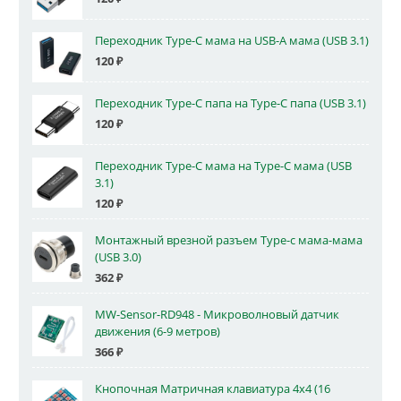
Переходник Type-C мама на USB-A мама (USB 3.1)
120
₽
Переходник Type-C папа на Type-C папа (USB 3.1)
120
₽
Переходник Type-C мама на Type-C мама (USB
3.1)
120
₽
Монтажный врезной разъем Type-c мама-мама
(USB 3.0)
362
₽
MW-Sensor-RD948 - Микроволновый датчик
движения (6-9 метров)
366
₽
Кнопочная Матричная клавиатура 4x4 (16