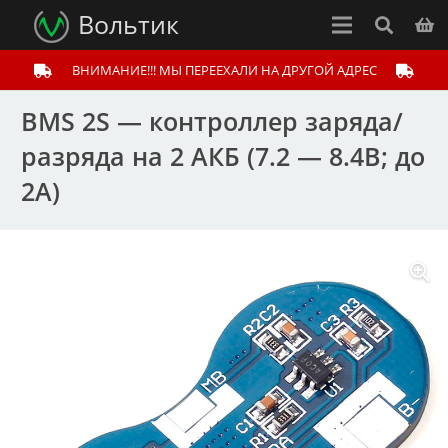
Вольтик
ВНИМАНИЕ!!! МЫ ПЕРЕЕХАЛИ НА ДРУГОЙ АДРЕС
BMS 2S — контроллер заряда/
разряда на 2 АКБ (7.2 — 8.4В; до
2A)