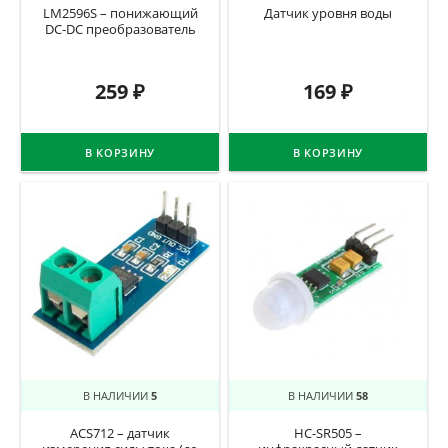
LM2596S – понижающий
Датчик уровня воды
DC-DC преобразователь
259
₽
169
₽
В КОРЗИНУ
В КОРЗИНУ
В НАЛИЧИИ
5
В НАЛИЧИИ
58
ACS712 – датчик
HC-SR505 –