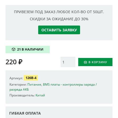
ПРИВЕЗЕМ ПОД ЗАКАЗ ЛЮБОЕ КОЛ-ВО ОТ 50ШТ.
СКИДКИ ЗА ОЖИДАНИЕ ДО 30%
ОСТАВИТЬ ЗАЯВКУ
21 В НАЛИЧИИ
220
₽
Количество
В КОРЗИНУ
126B-4
Артикул:
Категории:
Питание
,
BMS платы - контроллеры заряда /
разряда АКБ
Производитель:
Китай
ГИБКАЯ ОПЛАТА