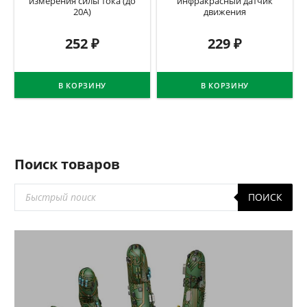
измерения силы тока (до
инфракрасный датчик
20А)
движения
252
₽
229
₽
В КОРЗИНУ
В КОРЗИНУ
Поиск товаров
Поиск
ПОИСК
товаров