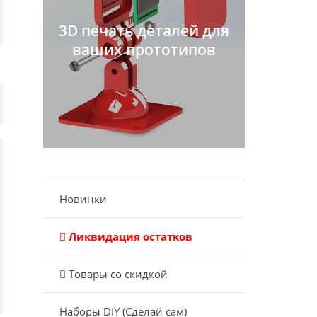
3D печать деталей для
ваших прототипов
Новинки
Ликвидация остатков
Товары со скидкой
Наборы DIY (Сделай сам)