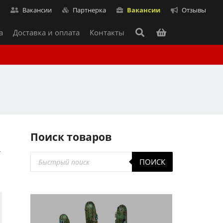
т
Вакансии
Партнерка
Вакансии
Отзывы
а
Доставка и оплата
Контакты
Поиск товаров
–
Поиск
ПОИСК
товаров