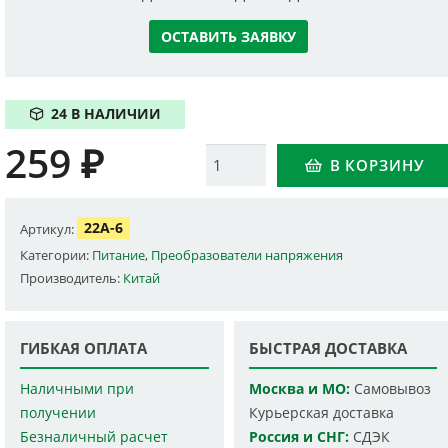
ОСТАВИТЬ ЗАЯВКУ
24 В НАЛИЧИИ
259
₽
Количество
В КОРЗИНУ
22A-6
Артикул:
Категории:
Питание
,
Преобразователи напряжения
Производитель:
Китай
ГИБКАЯ ОПЛАТА
БЫСТРАЯ ДОСТАВКА
Наличными при
Москва и МО:
Самовывоз
получении
Курьерская доставка
Безналичный расчет
Россия и СНГ:
СДЭК