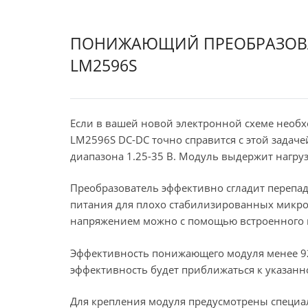
ПОНИЖАЮЩИЙ ПРЕОБРАЗОВАТ
LM2596S
Если в вашей новой электронной схеме необ
LM2596S DC-DC точно справится с этой задаче
диапазона 1.25-35 В. Модуль выдержит нагрузк
Преобразователь эффективно сгладит перепад
питания для плохо стабилизированных микр
напряжением можно с помощью встроенного п
Эффективность понижающего модуля менее 92
эффективность будет приближаться к указанн
Для крепления модуля предусмотрены специа