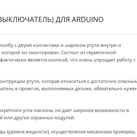
ВЫКЛЮЧАТЕЛЬ) ДЛЯ ARDUINO
 колбу с двумя контактами и шариком ртути внутри и
а которой он смонтирован. Состоит из герметичной
 фактически является кнопкой, что очень упрощает работу с
онструкции ртути, которая относиться к достаточно опасны
чатель в проектах, выполняемых детьми, обязательно нуже
нкретного угла наклона, но даёт широкие возможности в
й или других охранных модулей.
ды (уровня жидкости), осуществления механизма проверки,