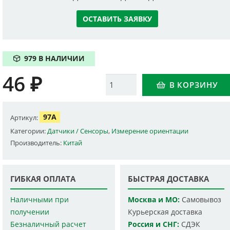
ОСТАВИТЬ ЗАЯВКУ
979 В НАЛИЧИИ
46
₽
Количество
В КОРЗИНУ
97A
Артикул:
Категории:
Датчики / Сенсоры
,
Измерение ориентации
Производитель:
Китай
ГИБКАЯ ОПЛАТА
БЫСТРАЯ ДОСТАВКА
Наличными при
Москва и МО:
Самовывоз
получении
Курьерская доставка
Безналичный расчет
Россия и СНГ:
СДЭК