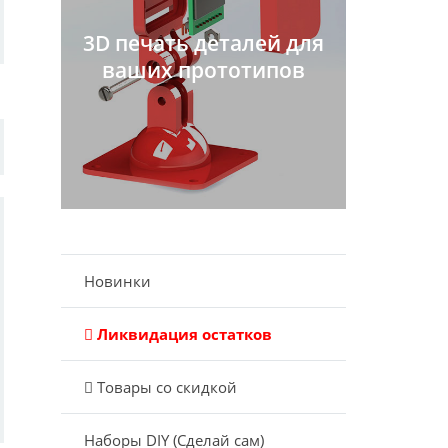
3D печать деталей для
ваших прототипов
Новинки
Ликвидация остатков
Товары со скидкой
Наборы DIY (Сделай сам)