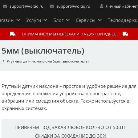
support@voltiq.ru
support@voltiq.ru
Личный кабине
газин
Услуги
Блог
Сервисы
Техподдержк
ВНИМАНИЕ!!! МЫ ПЕРЕЕХАЛИ НА ДРУГОЙ АДРЕС
 5мм (выключатель)
и
Ртутный датчик наклона 5мм (выключатель)
Ртутный датчик наклона – простое и удобное решение для
определения положения устройства в пространстве,
вибрации или смещения объекта. Также используется в
охранных системах.
ПРИВЕЗЕМ ПОД ЗАКАЗ ЛЮБОЕ КОЛ-ВО ОТ 50ШТ.
СКИДКИ ЗА ОЖИДАНИЕ ДО 30%