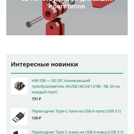
прототипов
Интересные новинки
HW-536 — DC-DC понижающий
преобразователь 4xUSB (36/24/12/9В - 5В, 3А на
каждый порт)
731
₽
Переходник Type-C папа на USB-A папа (USB 3.1)
120
₽
Переходник Type-C мама на USB-A мама (USB 3.1)