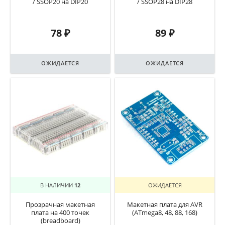
/ SSOP20 на DIP20
/ SSOP28 на DIP28
78
₽
89
₽
ОЖИДАЕТСЯ
ОЖИДАЕТСЯ
В НАЛИЧИИ
12
ОЖИДАЕТСЯ
Прозрачная макетная
Макетная плата для AVR
плата на 400 точек
(ATmega8, 48, 88, 168)
(breadboard)