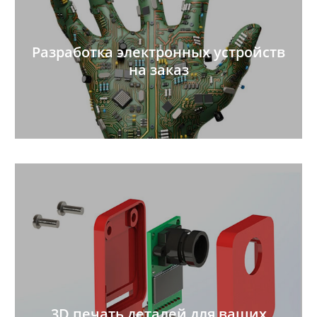
Разработка электронных устройств
на заказ
3D печать деталей для ваших