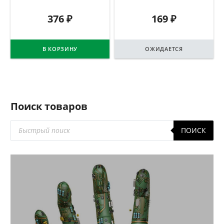
376
₽
169
₽
В КОРЗИНУ
ОЖИДАЕТСЯ
Поиск товаров
Поиск
ПОИСК
товаров