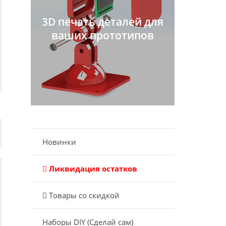
3D печать деталей для
ваших прототипов
Новинки
Ликвидация остатков
Товары со скидкой
Наборы DIY (Сделай сам)