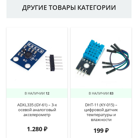
ДРУГИЕ ТОВАРЫ КАТЕГОРИИ
В НАЛИЧИИ
12
В НАЛИЧИИ
83
ADXL335 (GY-61) – 3-х
DHT-11 (KY-015) –
осевой аналоговый
цифровой датчик
акселерометр
температуры и
влажности
1.280
₽
199
₽