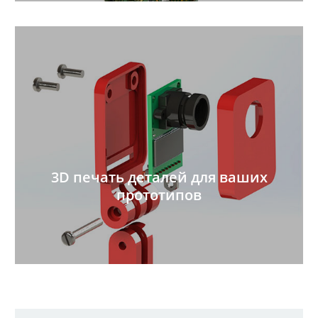
3D печать деталей для ваших
прототипов