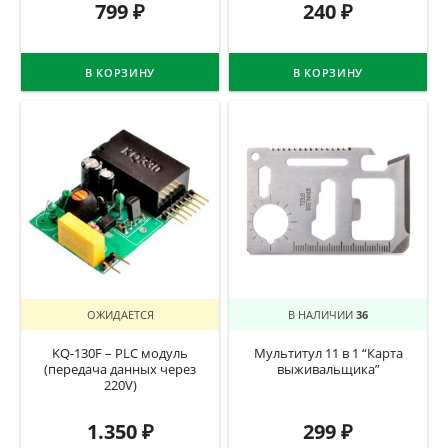
799
₽
240
₽
В КОРЗИНУ
В КОРЗИНУ
ОЖИДАЕТСЯ
В НАЛИЧИИ
36
KQ-130F – PLC модуль
Мультитул 11 в 1 “Карта
(передача данных через
выживальщика”
220V)
1.350
₽
299
₽