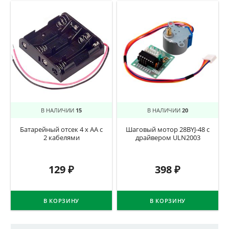
В НАЛИЧИИ
15
В НАЛИЧИИ
20
Батарейный отсек 4 х АА с
Шаговый мотор 28BYJ-48 с
2 кабелями
драйвером ULN2003
129
₽
398
₽
В КОРЗИНУ
В КОРЗИНУ