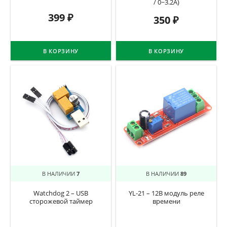
/ 0~3.2A)
399
₽
350
₽
В КОРЗИНУ
В КОРЗИНУ
В НАЛИЧИИ
7
В НАЛИЧИИ
89
Watchdog 2 – USB
YL-21 – 12В модуль реле
сторожевой таймер
времени