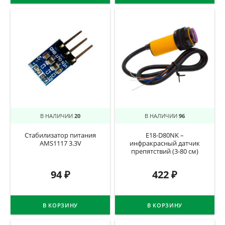
В НАЛИЧИИ
20
В НАЛИЧИИ
96
Стабилизатор питания
E18-D80NK –
AMS1117 3.3V
инфракрасный датчик
препятствий (3-80 см)
94
₽
422
₽
В КОРЗИНУ
В КОРЗИНУ