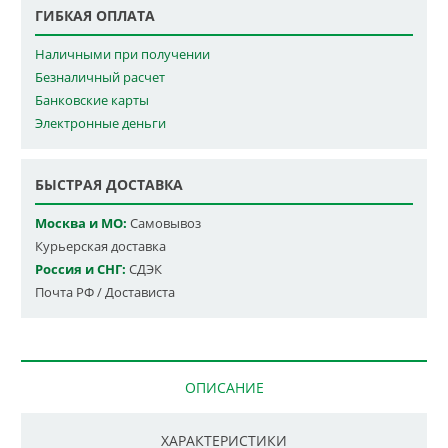
ГИБКАЯ ОПЛАТА
Наличными при получении
Безналичный расчет
Банковские карты
Электронные деньги
БЫСТРАЯ ДОСТАВКА
Москва и МО:
Самовывоз
Курьерская доставка
Россия и СНГ:
СДЭК
Почта РФ / Достависта
ОПИСАНИЕ
ХАРАКТЕРИСТИКИ