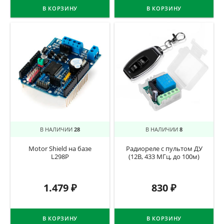
В КОРЗИНУ
В КОРЗИНУ
В НАЛИЧИИ
28
В НАЛИЧИИ
8
Motor Shield на базе
Радиореле с пультом ДУ
L298P
(12В, 433 МГц, до 100м)
1.479
₽
830
₽
В КОРЗИНУ
В КОРЗИНУ