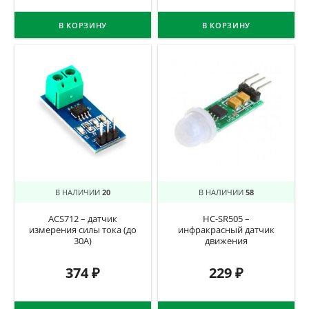
В КОРЗИНУ
В КОРЗИНУ
В НАЛИЧИИ
20
В НАЛИЧИИ
58
ACS712 – датчик
HC-SR505 –
измерения силы тока (до
инфракрасный датчик
30A)
движения
374
₽
229
₽