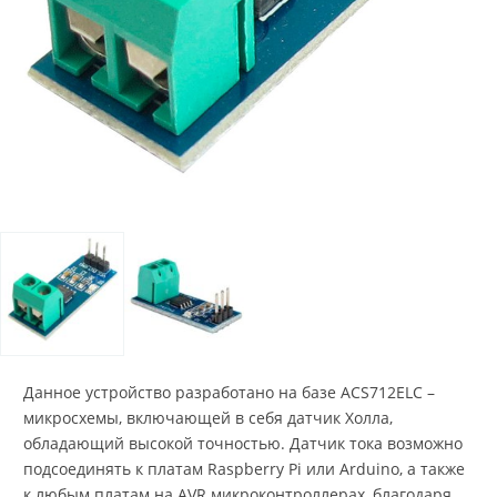
Данное устройство разработано на базе ACS712ELC –
микросхемы, включающей в себя датчик Холла,
обладающий высокой точностью. Датчик тока возможно
подсоединять к платам Raspberry Pi или Arduino, а также
к любым платам на AVR микроконтроллерах, благодаря