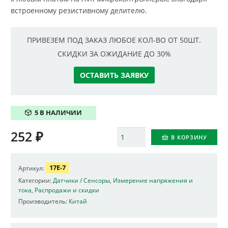
встроенному резистивному делителю.
ПРИВЕЗЕМ ПОД ЗАКАЗ ЛЮБОЕ КОЛ-ВО ОТ 50ШТ.
СКИДКИ ЗА ОЖИДАНИЕ ДО 30%
ОСТАВИТЬ ЗАЯВКУ
5 В НАЛИЧИИ
252
₽
Количество
В КОРЗИНУ
17E-7
Артикул:
Категории:
Датчики / Сенсоры
,
Измерение напряжения и
тока
,
Распродажи и скидки
Производитель:
Китай