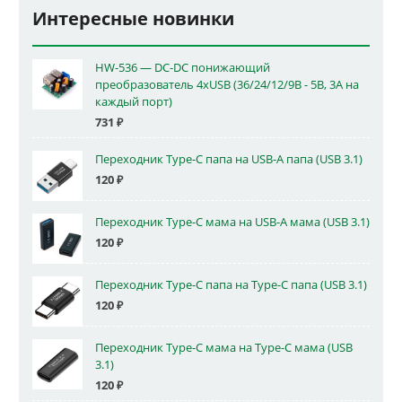
Интересные новинки
HW-536 — DC-DC понижающий
преобразователь 4xUSB (36/24/12/9В - 5В, 3А на
каждый порт)
731
₽
Переходник Type-C папа на USB-A папа (USB 3.1)
120
₽
Переходник Type-C мама на USB-A мама (USB 3.1)
120
₽
Переходник Type-C папа на Type-C папа (USB 3.1)
120
₽
Переходник Type-C мама на Type-C мама (USB
3.1)
120
₽