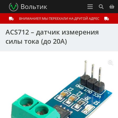
Вольтик
ВНИМАНИЕ!!! МЫ ПЕРЕЕХАЛИ НА ДРУГОЙ АДРЕС
ACS712 – датчик измерения
силы тока (до 20А)