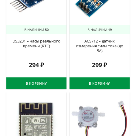
В НАЛИЧИИ
50
В НАЛИЧИИ
19
DS3231 – часы реального
ACS712 – датчик
времени (RTC)
измерения силы тока (до
5А)
294
₽
299
₽
В КОРЗИНУ
В КОРЗИНУ