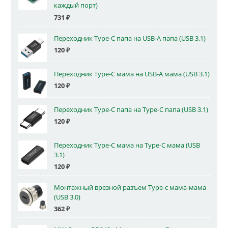
каждый порт)
731
₽
Переходник Type-C папа на USB-A папа (USB 3.1)
120
₽
Переходник Type-C мама на USB-A мама (USB 3.1)
120
₽
Переходник Type-C папа на Type-C папа (USB 3.1)
120
₽
Переходник Type-C мама на Type-C мама (USB
3.1)
120
₽
Монтажный врезной разъем Type-c мама-мама
(USB 3.0)
362
₽