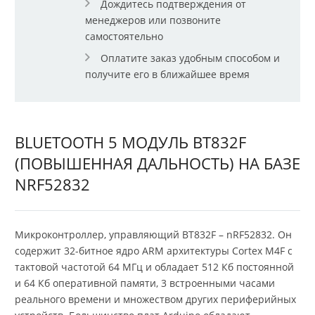
Дождитесь подтверждения от
менеджеров или позвоните
самостоятельно
Оплатите заказ удобным способом и
получите его в ближайшее время
BLUETOOTH 5 МОДУЛЬ BT832F
(ПОВЫШЕННАЯ ДАЛЬНОСТЬ) НА БАЗЕ
NRF52832
Микроконтроллер, управляющий BT832F – nRF52832. Он
содержит 32-битное ядро ARM архитектуры Cortex M4F с
тактовой частотой 64 МГц и обладает 512 Кб постоянной
и 64 Кб оперативной памяти, 3 встроенными часами
реального времени и множеством других периферийных