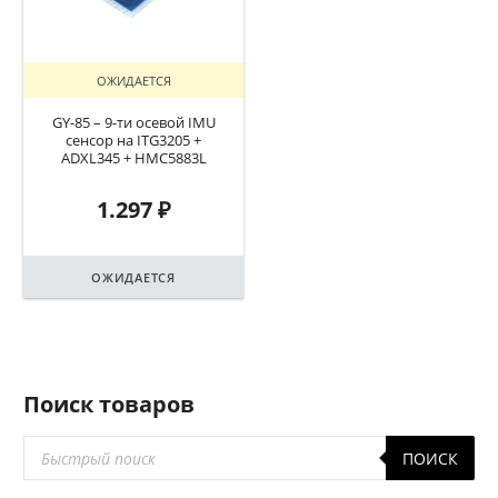
ОЖИДАЕТСЯ
GY-85 – 9-ти осевой IMU
сенсор на ITG3205 +
ADXL345 + HMC5883L
1.297
₽
ОЖИДАЕТСЯ
Поиск товаров
Поиск
ПОИСК
товаров