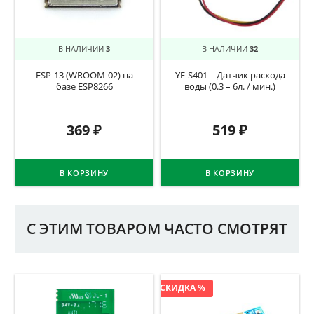
В НАЛИЧИИ
3
В НАЛИЧИИ
32
ESP-13 (WROOM-02) на
YF-S401 – Датчик расхода
базе ESP8266
воды (0.3 – 6л. / мин.)
369
₽
519
₽
В КОРЗИНУ
В КОРЗИНУ
С ЭТИМ ТОВАРОМ ЧАСТО СМОТРЯТ
СКИДКА %