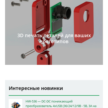
3D печать деталей для ваших
прототипов
Интересные новинки
HW-536 — DC-DC понижающий
преобразователь 4xUSB (36/24/12/9В - 5В, 3А на