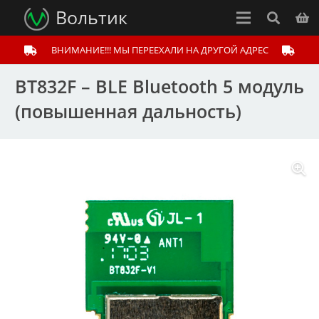
Вольтик
ВНИМАНИЕ!!! МЫ ПЕРЕЕХАЛИ НА ДРУГОЙ АДРЕС
BT832F – BLE Bluetooth 5 модуль
(повышенная дальность)