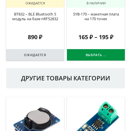
ОЖИДАЕТСЯ
В НАЛИЧИИ
BT832 – BLE Bluetooth 5
SYB-170 – макетная плата
модуль на базе nRF52832
на 170 точек
890
₽
165
₽
–
195
₽
ОЖИДАЕТСЯ
ВЫБРАТЬ ...
ДРУГИЕ ТОВАРЫ КАТЕГОРИИ