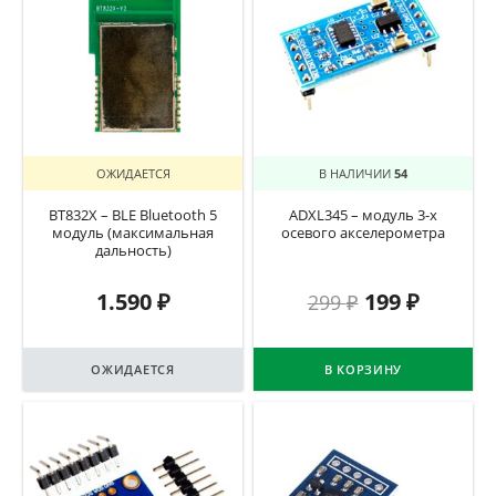
ОЖИДАЕТСЯ
В НАЛИЧИИ
54
BT832X – BLE Bluetooth 5
ADXL345 – модуль 3-х
модуль (максимальная
осевого акселерометра
дальность)
1.590
₽
199
₽
299
₽
ОЖИДАЕТСЯ
В КОРЗИНУ