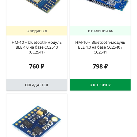
ОЖИДАЕТСЯ
В НАЛИЧИИ
44
HM-10 – bluetooth-модуль
HM-10 – Bluetooth-модуль
BLE 4.0 на базе CC2540
BLE 4.0 на базе CC2540 /
(CC2541)
CC2541
760
₽
798
₽
ОЖИДАЕТСЯ
В КОРЗИНУ