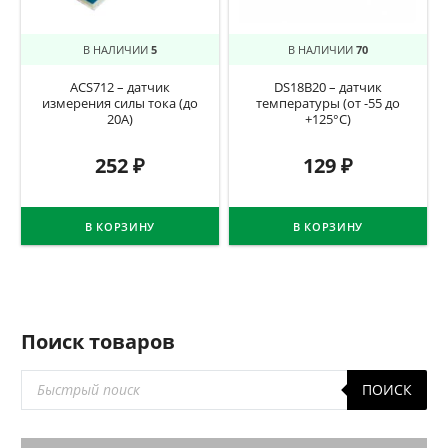
В НАЛИЧИИ
5
В НАЛИЧИИ
70
ACS712 – датчик
DS18B20 – датчик
измерения силы тока (до
температуры (от -55 до
20А)
+125°C)
252
₽
129
₽
В КОРЗИНУ
В КОРЗИНУ
Поиск товаров
Поиск
ПОИСК
товаров