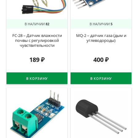
В НАЛИЧИИ
82
В НАЛИЧИИ
5
FC-28 – Датчик влажности
MQ-2 – датчик газа (дым и
почвы c регулировкой
углеводороды)
чувствительности
189
₽
400
₽
В КОРЗИНУ
В КОРЗИНУ