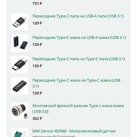
731
₽
Переходник Type-C папа на USB-A папа (USB 3.1)
120
₽
Переходник Type-C мама на USB-A мама (USB 3.1)
120
₽
Переходник Type-C папа на Type-C папа (USB 3.1)
120
₽
Переходник Type-C мама на Type-C мама (USB
3.1)
120
₽
Монтажный врезной разъем Type-c мама-мама
(USB 3.0)
362
₽
MW-Sensor-RD948 - Микроволновый датчик
движения (6-9 метров)