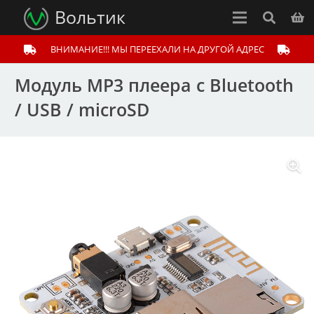
Вольтик
ВНИМАНИЕ!!! МЫ ПЕРЕЕХАЛИ НА ДРУГОЙ АДРЕС
Модуль МР3 плеера с Bluetooth
/ USB / microSD