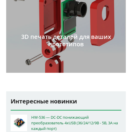
3D печать деталей для ваших
прототипов
Интересные новинки
HW-536 — DC-DC понижающий
преобразователь 4xUSB (36/24/12/9В - 5В, 3А на
каждый порт)