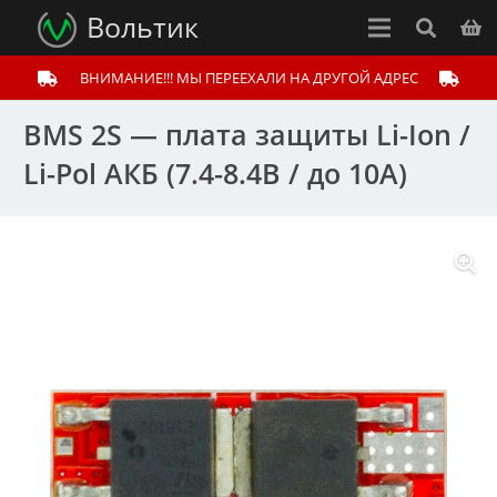
Вольтик
ВНИМАНИЕ!!! МЫ ПЕРЕЕХАЛИ НА ДРУГОЙ АДРЕС
BMS 2S — плата защиты Li-Ion /
Li-Pol АКБ (7.4-8.4В / до 10A)