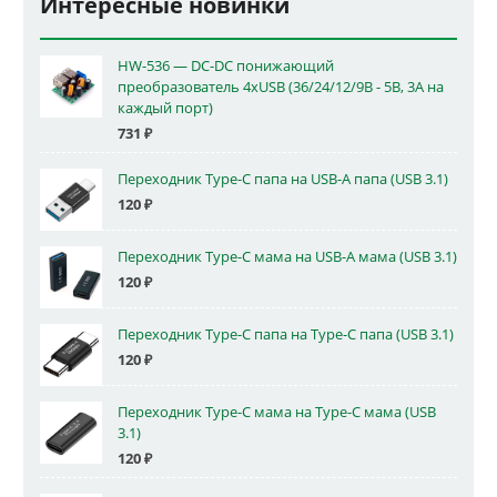
Интересные новинки
HW-536 — DC-DC понижающий
преобразователь 4xUSB (36/24/12/9В - 5В, 3А на
каждый порт)
731
₽
Переходник Type-C папа на USB-A папа (USB 3.1)
120
₽
Переходник Type-C мама на USB-A мама (USB 3.1)
120
₽
Переходник Type-C папа на Type-C папа (USB 3.1)
120
₽
Переходник Type-C мама на Type-C мама (USB
3.1)
120
₽