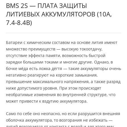
BMS 2S — ПЛАТА ЗАЩИТЫ
ЛИТИЕВЫХ АККУМУЛЯТОРОВ (10A,
7.4-8.4В)
Батареи с химическим составом на основе лития имеют
множество преимуществ — высокую токоотдачу,
отсутствие эффекта памяти, возможность быстрой
зарядки большими токами и многие другие. Однако, в
бочке мёда есть ложка дёгтя — такие аккумуляторы очень
негативно реагируют на короткие замыкания,
превышение максимального напряжения, а также разряд
ниже допустимого уровня. При этом происходят
необратимые изменения во внутренней структуре, что
может привести к вздутию аккумулятора.
Само по себе оно неопасно, но если разрушится внешняя
оболочка аккумулятора, то возгорания не избежать —
литий возгорается от контакта с водой и для этого ему