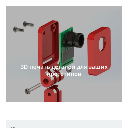
3D печать деталей для ваших
прототипов