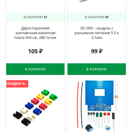
В НАЛИЧИИ
47
В НАЛИЧИИ
49
Двухсторонняя
DC-005 – модуль с
распаечная макетная
разъемом питания 5.5 х
плата 4×6 см, 280 точек
2.1мм
105
₽
99
₽
В КОРЗИНУ
В КОРЗИНУ
СКИДКА %