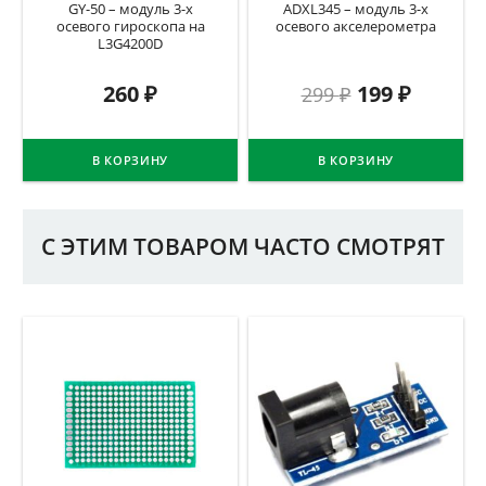
GY-50 – модуль 3-х
ADXL345 – модуль 3-х
осевого гироскопа на
осевого акселерометра
L3G4200D
260
₽
199
₽
299
₽
В КОРЗИНУ
В КОРЗИНУ
С ЭТИМ ТОВАРОМ ЧАСТО СМОТРЯТ