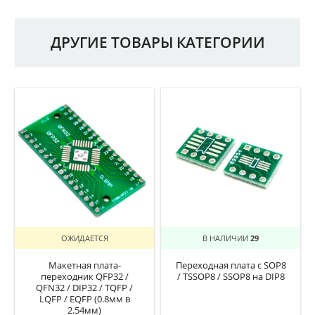
ДРУГИЕ ТОВАРЫ КАТЕГОРИИ
ОЖИДАЕТСЯ
В НАЛИЧИИ
29
Макетная плата-
Переходная плата с SOP8
переходник QFP32 /
/ TSSOP8 / SSOP8 на DIP8
QFN32 / DIP32 / TQFP /
LQFP / EQFP (0.8мм в
2.54мм)