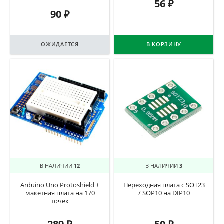
56
₽
90
₽
ОЖИДАЕТСЯ
В КОРЗИНУ
В НАЛИЧИИ
12
В НАЛИЧИИ
3
Arduino Uno Protoshield +
Переходная плата с SOT23
макетная плата на 170
/ SOP10 на DIP10
точек