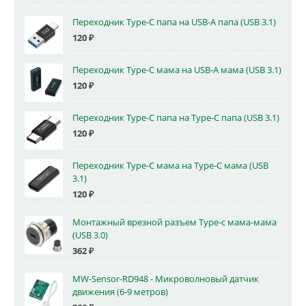
Переходник Type-C папа на USB-A папа (USB 3.1)
120
₽
Переходник Type-C мама на USB-A мама (USB 3.1)
120
₽
Переходник Type-C папа на Type-C папа (USB 3.1)
120
₽
Переходник Type-C мама на Type-C мама (USB
3.1)
120
₽
Монтажный врезной разъем Type-c мама-мама
(USB 3.0)
362
₽
MW-Sensor-RD948 - Микроволновый датчик
движения (6-9 метров)