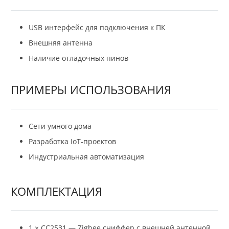
USB интерфейс для подключения к ПК
Внешняя антенна
Наличие отладочных пинов
ПРИМЕРЫ ИСПОЛЬЗОВАНИЯ
Сети умного дома
Разработка IoT-проектов
Индустриальная автоматизация
КОМПЛЕКТАЦИЯ
1 × CC2531 — Zigbee сниффер с внешней антенной