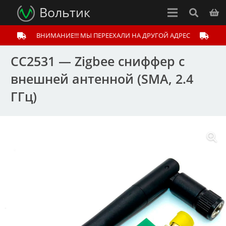
Вольтик
ВНИМАНИЕ!!! МЫ ПЕРЕЕХАЛИ НА ДРУГОЙ АДРЕС
CC2531 — Zigbee сниффер с
внешней антенной (SMA, 2.4
ГГц)