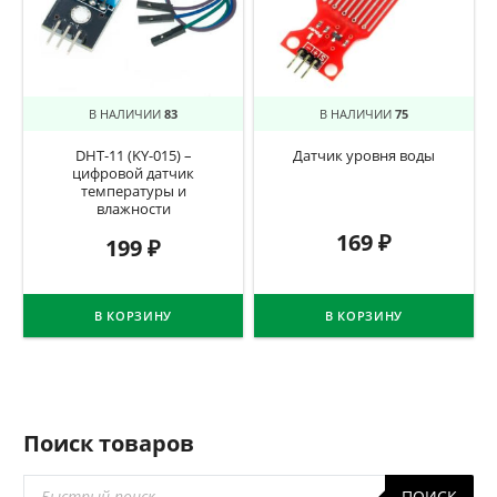
В НАЛИЧИИ
83
В НАЛИЧИИ
75
DHT-11 (KY-015) –
Датчик уровня воды
цифровой датчик
температуры и
влажности
169
₽
199
₽
В КОРЗИНУ
В КОРЗИНУ
Поиск товаров
Поиск
ПОИСК