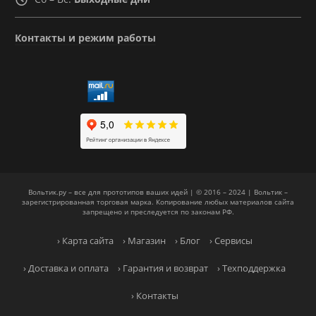
Контакты и режим работы
Вольтик.ру – все для прототипов ваших идей | © 2016 – 2024 | Вольтик –
зарегистрированная торговая марка. Копирование любых материалов сайта
запрещено и преследуется по законам РФ.
› Карта сайта
› Магазин
› Блог
› Сервисы
› Доставка и оплата
› Гарантия и возврат
› Техподдержка
› Контакты