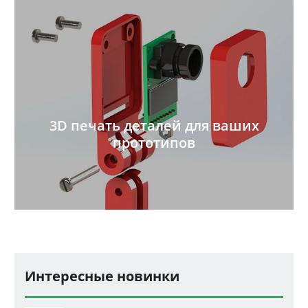
3D печать деталей для ваших
прототипов
Интересные новинки