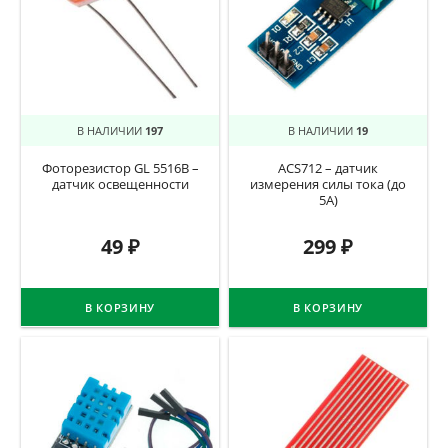
В НАЛИЧИИ
197
В НАЛИЧИИ
19
Фоторезистор GL 5516B –
ACS712 – датчик
датчик освещенности
измерения силы тока (до
5А)
49
₽
299
₽
В КОРЗИНУ
В КОРЗИНУ