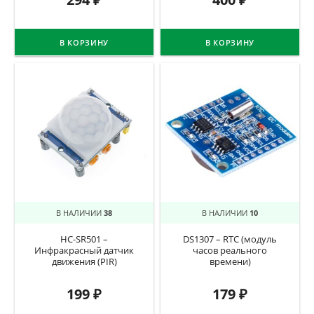
В КОРЗИНУ
В КОРЗИНУ
В НАЛИЧИИ
38
В НАЛИЧИИ
10
HC-SR501 –
DS1307 – RTC (модуль
Инфракрасный датчик
часов реального
движения (PIR)
времени)
199
₽
179
₽