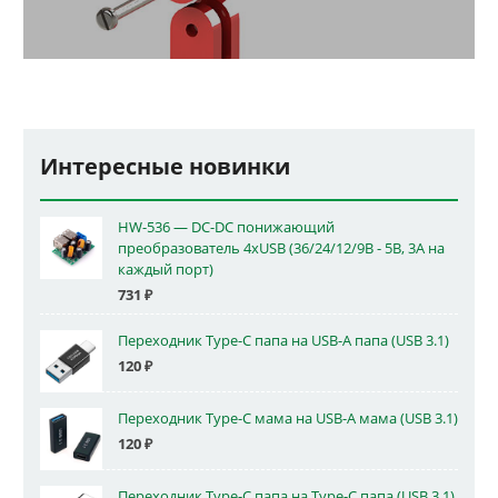
Интересные новинки
HW-536 — DC-DC понижающий
преобразователь 4xUSB (36/24/12/9В - 5В, 3А на
каждый порт)
731
₽
Переходник Type-C папа на USB-A папа (USB 3.1)
120
₽
Переходник Type-C мама на USB-A мама (USB 3.1)
120
₽
Переходник Type-C папа на Type-C папа (USB 3.1)