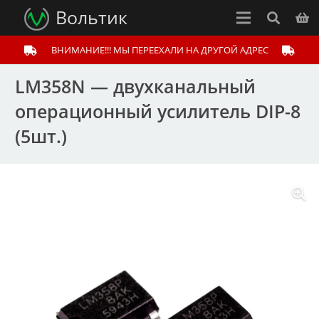
Вольтик
ВНИМАНИЕ!!! МЫ ПЕРЕЕХАЛИ НА ДРУГОЙ АДРЕС
LM358N — двухканальный
операционный усилитель DIP-8
(5шт.)