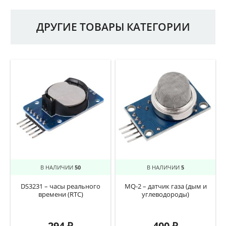
ДРУГИЕ ТОВАРЫ КАТЕГОРИИ
В НАЛИЧИИ
50
В НАЛИЧИИ
5
DS3231 – часы реального
MQ-2 – датчик газа (дым и
времени (RTC)
углеводороды)
294
₽
400
₽