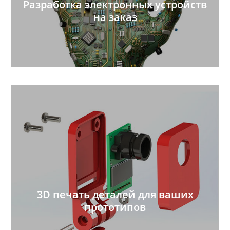
Разработка электронных устройств
на заказ
3D печать деталей для ваших
прототипов