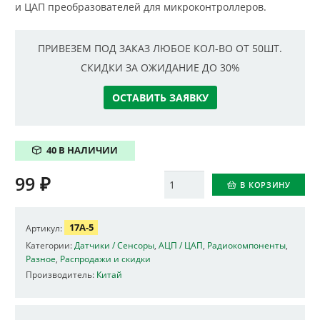
и ЦАП преобразователей для микроконтроллеров.
ПРИВЕЗЕМ ПОД ЗАКАЗ ЛЮБОЕ КОЛ-ВО ОТ 50ШТ.
СКИДКИ ЗА ОЖИДАНИЕ ДО 30%
ОСТАВИТЬ ЗАЯВКУ
40 В НАЛИЧИИ
99
₽
Количество
В КОРЗИНУ
17A-5
Артикул:
Категории:
Датчики / Сенсоры
,
АЦП / ЦАП
,
Радиокомпоненты
,
Разное
,
Распродажи и скидки
Производитель:
Китай