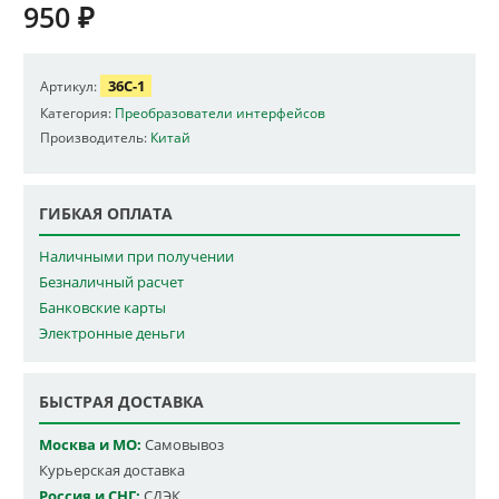
950
₽
36C-1
Артикул:
Категория:
Преобразователи интерфейсов
Производитель:
Китай
ГИБКАЯ ОПЛАТА
Наличными при получении
Безналичный расчет
Банковские карты
Электронные деньги
БЫСТРАЯ ДОСТАВКА
Москва и МО:
Самовывоз
Курьерская доставка
Россия и СНГ:
СДЭК