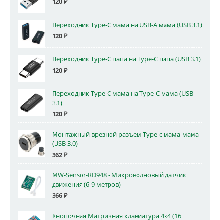
120
₽
Переходник Type-C мама на USB-A мама (USB 3.1)
120
₽
Переходник Type-C папа на Type-C папа (USB 3.1)
120
₽
Переходник Type-C мама на Type-C мама (USB
3.1)
120
₽
Монтажный врезной разъем Type-c мама-мама
(USB 3.0)
362
₽
MW-Sensor-RD948 - Микроволновый датчик
движения (6-9 метров)
366
₽
Кнопочная Матричная клавиатура 4x4 (16