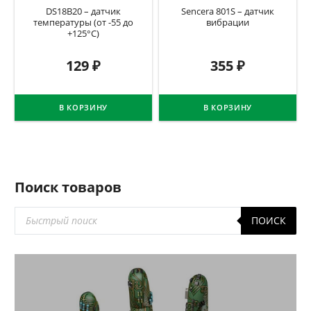
DS18B20 – датчик
Sencera 801S – датчик
температуры (от -55 до
вибрации
+125°C)
129
₽
355
₽
В КОРЗИНУ
В КОРЗИНУ
Поиск товаров
Поиск
ПОИСК
товаров