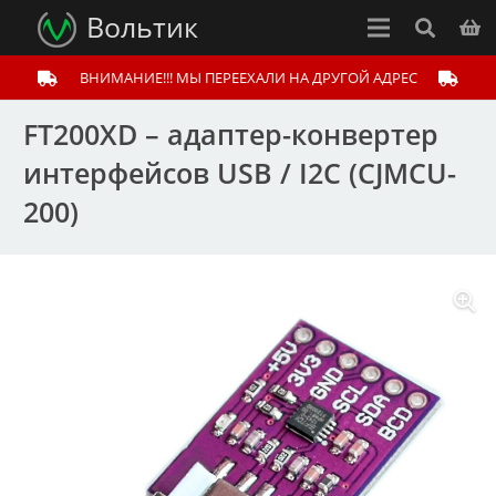
Вольтик
ВНИМАНИЕ!!! МЫ ПЕРЕЕХАЛИ НА ДРУГОЙ АДРЕС
FT200XD – адаптер-конвертер
интерфейсов USB / I2C (CJMCU-
200)