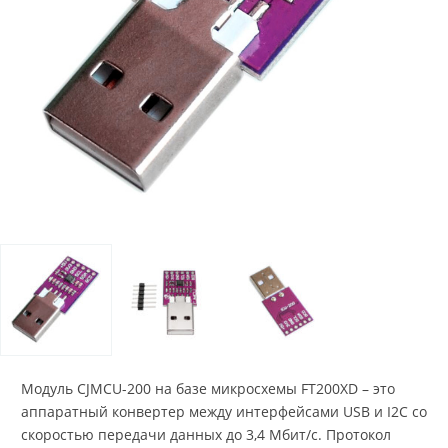
Модуль CJMCU-200 на базе микросхемы FT200XD – это
аппаратный конвертер между интерфейсами USB и I2C со
скоростью передачи данных до 3,4 Мбит/с. Протокол