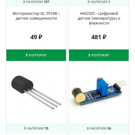
В НАЛИЧИИ
197
В НАЛИЧИИ
1
Фоторезистор GL 5516B –
AM2320 – Цифровой
датчик освещенности
датчик температуры и
влажности
49
₽
481
₽
В КОРЗИНУ
В КОРЗИНУ
В НАЛИЧИИ
70
В НАЛИЧИИ
34