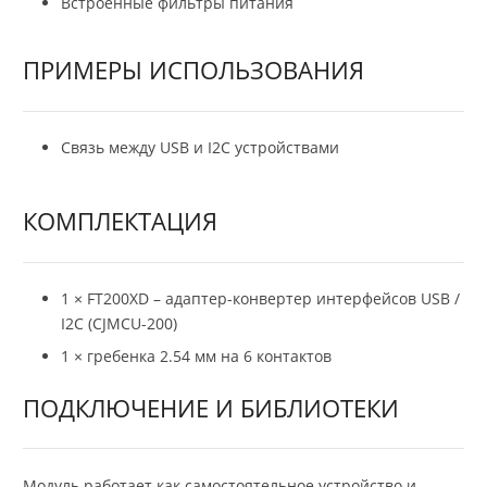
Встроенные фильтры питания
ПРИМЕРЫ ИСПОЛЬЗОВАНИЯ
Связь между USB и I2C устройствами
КОМПЛЕКТАЦИЯ
1 × FT200XD – адаптер-конвертер интерфейсов USB /
I2C (CJMCU-200)
1 × гребенка 2.54 мм на 6 контактов
ПОДКЛЮЧЕНИЕ И БИБЛИОТЕКИ
Модуль работает как самостоятельное устройство и