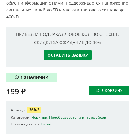
обмен информации с ними. Поддерживается напряжение
сигнальных линий до 5В и частота тактового сигнала до
400кГц.
ПРИВЕЗЕМ ПОД ЗАКАЗ ЛЮБОЕ КОЛ-ВО ОТ 50ШТ.
СКИДКИ ЗА ОЖИДАНИЕ ДО 30%
ОСТАВИТЬ ЗАЯВКУ
1 В НАЛИЧИИ
199
₽
В КОРЗИНУ
36A-3
Артикул:
Категории:
Новинки
,
Преобразователи интерфейсов
Производитель:
Китай