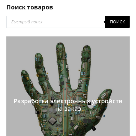
Поиск товаров
Поиск
ПОИСК
товаров
Разработка электронных устройств
на заказ