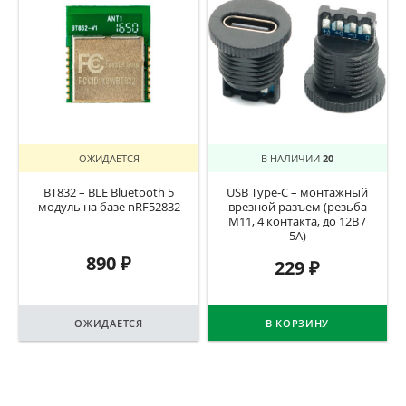
ОЖИДАЕТСЯ
В НАЛИЧИИ
20
BT832 – BLE Bluetooth 5
USB Type-C – монтажный
модуль на базе nRF52832
врезной разъем (резьба
M11, 4 контакта, до 12В /
5А)
890
₽
229
₽
ОЖИДАЕТСЯ
В КОРЗИНУ