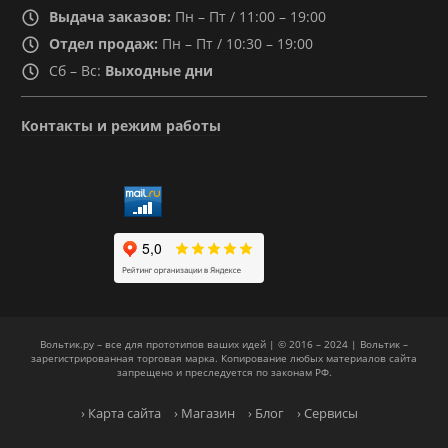
Выдача заказов:
Пн – Пт / 11:00 – 19:00
Отдел продаж:
Пн – Пт / 10:30 – 19:00
Сб – Вс:
Выходные дни
Контакты и режим работы
Вольтик.ру – все для прототипов ваших идей | © 2016 – 2024 | Вольтик –
зарегистрированная торговая марка. Копирование любых материалов сайта
запрещено и преследуется по законам РФ.
› Карта сайта
› Магазин
› Блог
› Сервисы