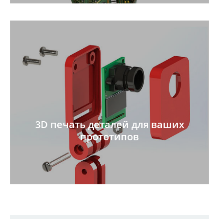
3D печать деталей для ваших
прототипов