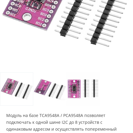
Модуль на базе TCA9548A / PCA9548A позволяет
подключать к одной шине I2C до 8 устройств с
одинаковым адресом и осуществлять попеременный