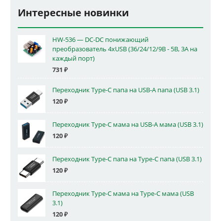
Интересные новинки
HW-536 — DC-DC понижающий
преобразователь 4xUSB (36/24/12/9В - 5В, 3А на
каждый порт)
731
₽
Переходник Type-C папа на USB-A папа (USB 3.1)
120
₽
Переходник Type-C мама на USB-A мама (USB 3.1)
120
₽
Переходник Type-C папа на Type-C папа (USB 3.1)
120
₽
Переходник Type-C мама на Type-C мама (USB
3.1)
120
₽