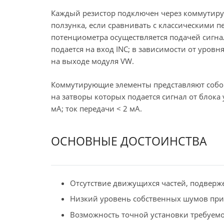
Каждый резистор подключен через коммутир
ползунка, если сравнивать с классическими
потенциометра осуществляется подачей сигнал
подается на вход INC; в зависимости от уров
на выходе модуля VW.
Коммутирующие элементы представляют собо
на затворы которых подается сигнал от блока
мА; ток передачи < 2 мА.
ОСНОВНЫЕ ДОСТОИНСТВА
Отсутствие движущихся частей, подверж
Низкий уровень собственных шумов пр
Возможность точной установки требуемо