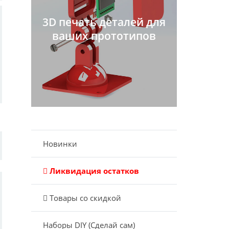
3D печать деталей для
ваших прототипов
Новинки
Ликвидация остатков
Товары со скидкой
Наборы DIY (Сделай сам)