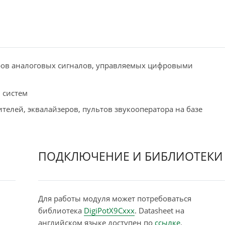
ров аналоговых сигналов, управляемых цифровыми
 систем
ителей, эквалайзеров, пультов звукооператора на базе
ПОДКЛЮЧЕНИЕ И БИБЛИОТЕКИ
Для работы модуля может потребоваться
библиотека
DigiPotX9Cxxx
. Datasheet на
английском языке доступен по
ссылке
.