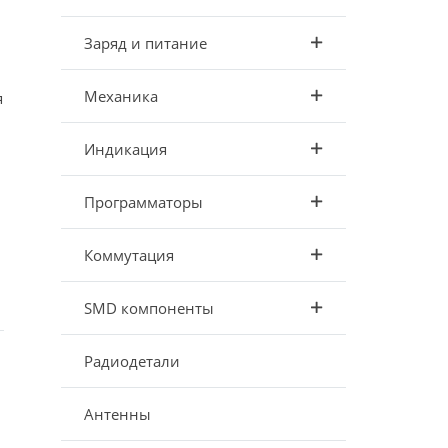
Заряд и питание
Механика
я
Индикация
Программаторы
Коммутация
SMD компоненты
Радиодетали
Антенны