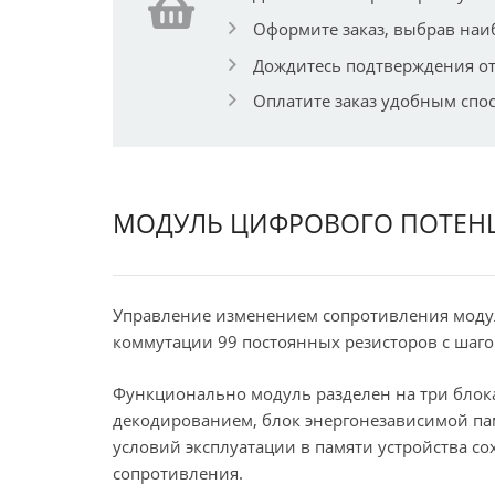
Оформите заказ, выбрав наи
Дождитесь подтверждения от
Оплатите заказ удобным спо
МОДУЛЬ ЦИФРОВОГО ПОТЕНЦ
Управление изменением сопротивления модул
коммутации 99 постоянных резисторов с шаго
Функционально модуль разделен на три блока
декодированием, блок энергонезависимой па
условий эксплуатации в памяти устройства с
сопротивления.