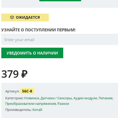
ОЖИДАЕТСЯ
УЗНАЙТЕ О ПОСТУПЛЕНИИ ПЕРВЫМ!
УВЕДОМИТЬ О НАЛИЧИИ
379
₽
56C-8
Артикул:
Категории:
Новинки
,
Датчики / Сенсоры
,
Аудио-модули
,
Питание
,
Преобразователи напряжения
,
Разное
Производитель:
Китай