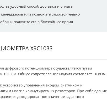
более удобный способ доставки и оплаты
 менеджеров или позвоните самостоятельно
собом и получите его в ближайшее время
ИОМЕТРА X9C103S
я цифрового потенциометра осуществляется путем
м 101 Ом. Общее сопротивление модуля составляет 10 кОм.
: устройство управления входом, счетчиком и
мяти и массив коммутируемых резисторов. При соблюдени
охраняется декодированное значение заданного