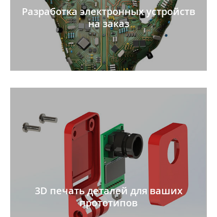
Разработка электронных устройств
на заказ
3D печать деталей для ваших
прототипов