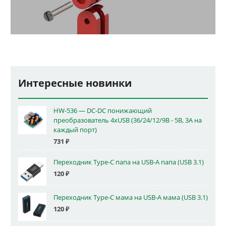
Интересные новинки
HW-536 — DC-DC понижающий
преобразователь 4xUSB (36/24/12/9В - 5В, 3А на
каждый порт)
731
₽
Переходник Type-C папа на USB-A папа (USB 3.1)
120
₽
Переходник Type-C мама на USB-A мама (USB 3.1)
120
₽