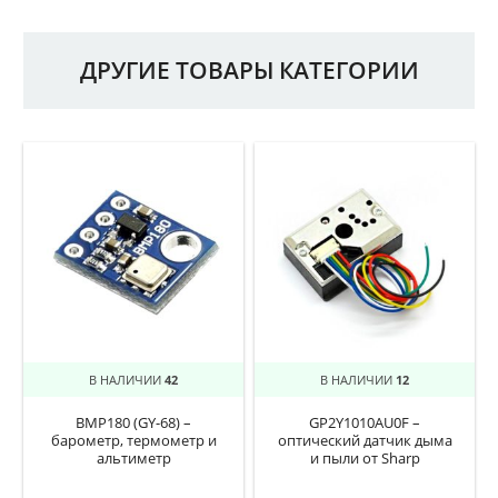
ДРУГИЕ ТОВАРЫ КАТЕГОРИИ
В НАЛИЧИИ
42
В НАЛИЧИИ
12
BMP180 (GY-68) –
GP2Y1010AU0F –
барометр, термометр и
оптический датчик дыма
альтиметр
и пыли от Sharp