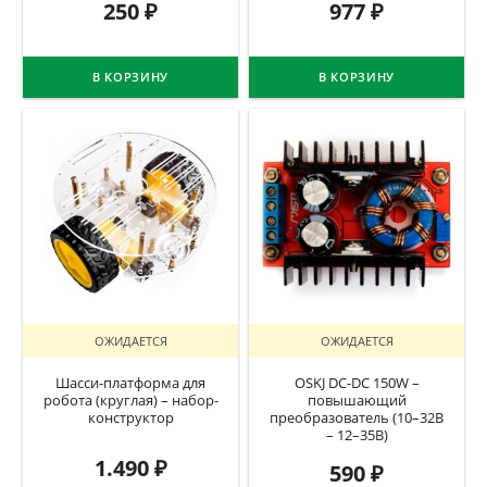
250
₽
977
₽
В КОРЗИНУ
В КОРЗИНУ
ОЖИДАЕТСЯ
ОЖИДАЕТСЯ
Шасси-платформа для
OSKJ DC-DC 150W –
робота (круглая) – набор-
повышающий
конструктор
преобразователь (10–32В
– 12–35В)
1.490
₽
590
₽