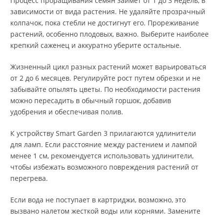
Процесс проращивания семян займет от 1 до 3 недель, в
зависимости от вида растения. Не удаляйте прозрачный
колпачок, пока стебли не достигнут его. Прореживание
растений, особенно плодовых, важно. Выберите наиболее
крепкий саженец и аккуратно уберите остальные.
Жизненный цикл разных растений может варьироваться
от 2 до 6 месяцев. Регулируйте рост путем обрезки и не
забывайте опылять цветы. По необходимости растения
можно пересадить в обычный горшок, добавив
удобрения и обеспечивая полив.
К устройству Smart Garden 3 прилагаются удлинители
для ламп. Если расстояние между растением и лампой
менее 1 см, рекомендуется использовать удлинители,
чтобы избежать возможного повреждения растений от
перегрева.
Если вода не поступает в картриджи, возможно, это
вызвано налетом жесткой воды или корнями. Замените