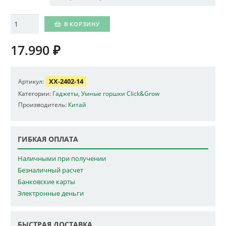
Количество
В КОРЗИНУ
17.990
₽
XX-2402-14
Артикул:
Категории:
Гаджеты
,
Умные горшки Click&Grow
Производитель:
Китай
ГИБКАЯ ОПЛАТА
Наличными при получении
Безналичный расчет
Банковские карты
Электронные деньги
БЫСТРАЯ ДОСТАВКА